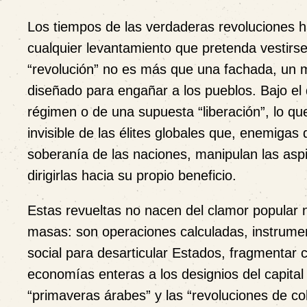
Los tiempos de las verdaderas revoluciones 
cualquier levantamiento que pretenda vestirs
“revolución” no es más que una fachada, un
diseñado para engañar a los pueblos. Bajo el
régimen o de una supuesta “liberación”, lo q
invisible de las élites globales que, enemigas 
soberanía de las naciones, manipulan las aspi
dirigirlas hacia su propio beneficio.
Estas revueltas no nacen del clamor popular n
masas: son operaciones calculadas, instrument
social para desarticular Estados, fragmentar 
economías enteras a los designios del capital
“primaveras árabes” y las “revoluciones de co