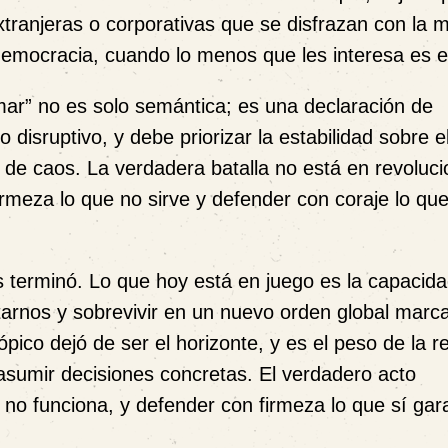
tranjeras o corporativas que se disfrazan con la 
democracia, cuando lo menos que les interesa es e
mar” no es solo semántica; es una declaración de
 disruptivo, y debe priorizar la estabilidad sobre e
 de caos.
La verdadera batalla no está en revoluc
irmeza
lo que no sirve y
defender con coraje
lo qu
s terminó
. Lo que hoy está en juego es la capacid
arnos y sobrevivir en un nuevo orden global marc
tópico dejó de ser el horizonte, y es
el peso de la r
asumir decisiones concretas.
El verdadero acto
 no funciona, y defender con firmeza lo que sí gar