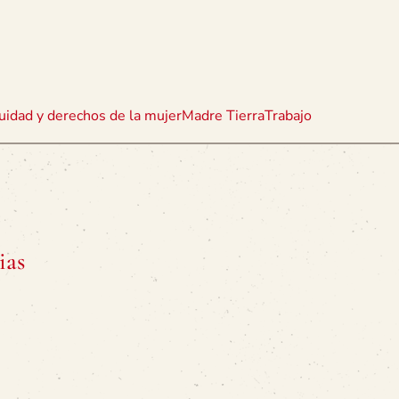
uidad y derechos de la mujer
Madre Tierra
Trabajo
ias