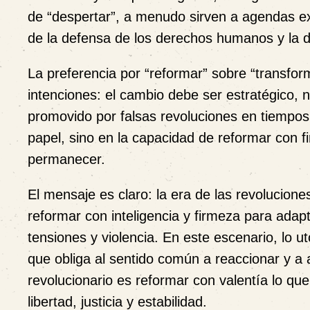
de “despertar”, a menudo sirven a agendas ex
de la defensa de los derechos humanos y la 
La preferencia por “reformar” sobre “transfor
intenciones: el cambio debe ser estratégico, no
promovido por falsas revoluciones en tiempos
papel, sino en la capacidad de
reformar con f
permanecer.
El mensaje es claro:
la era de las revolucione
reformar con inteligencia y firmeza
para adapt
tensiones y violencia. En este escenario, lo u
que obliga al sentido común a reaccionar y a 
revolucionario es reformar con valentía lo que
libertad, justicia y estabilidad
.