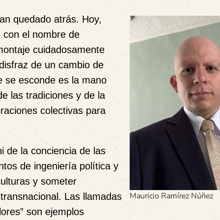
han quedado atrás. Hoy,
e con el nombre de
 montaje cuidadosamente
 disfraz de un cambio de
ue se esconde es la mano
de las tradiciones y de la
raciones colectivas para
i de la conciencia de las
os de ingeniería política y
culturas y someter
Mauricio Ramírez Núñez
 transnacional. Las llamadas
lores” son ejemplos