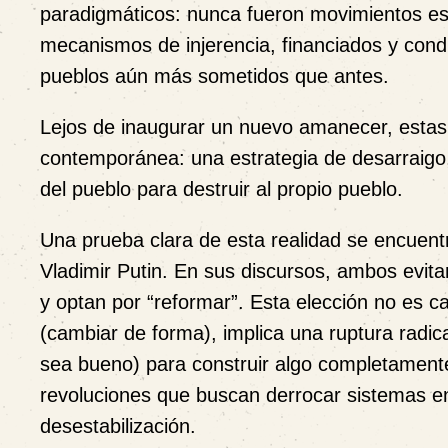
paradigmáticos: nunca fueron movimientos e
mecanismos de injerencia, financiados y condu
pueblos aún más sometidos que antes.
Lejos de inaugurar un nuevo amanecer, estas 
contemporánea: una estrategia de desarraigo, 
del pueblo para destruir al propio pueblo.
Una prueba clara de esta realidad se encuentr
Vladimir Putin. En sus discursos, ambos evita
y optan por “reformar”. Esta elección no es ca
(cambiar de forma), implica una ruptura radic
sea bueno) para construir algo completament
revoluciones que buscan derrocar sistemas 
desestabilización.