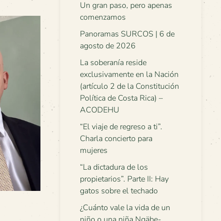
Un gran paso, pero apenas
comenzamos
Panoramas SURCOS | 6 de
agosto de 2026
La soberanía reside
exclusivamente en la Nación
(artículo 2 de la Constitución
Política de Costa Rica) –
ACODEHU
“El viaje de regreso a ti”.
Charla concierto para
mujeres
“La dictadura de los
propietarios”. Parte II: Hay
gatos sobre el techado
¿Cuánto vale la vida de un
niño o una niña Ngäbe-