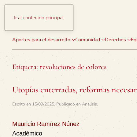
Ir al contenido principal
Aportes para el desarrollo
Comunidad
Derechos
Eq
Etiqueta:
revoluciones de colores
Utopías enterradas, reformas necesar
Escrito en
15/09/2025
. Publicado en
Análisis
.
Mauricio Ramírez Núñez
Académico