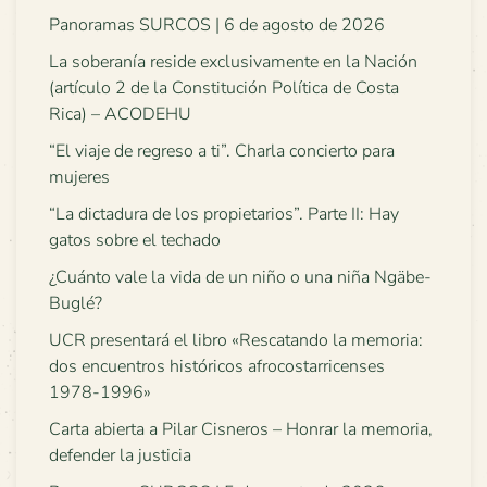
Panoramas SURCOS | 6 de agosto de 2026
La soberanía reside exclusivamente en la Nación
(artículo 2 de la Constitución Política de Costa
Rica) – ACODEHU
“El viaje de regreso a ti”. Charla concierto para
mujeres
“La dictadura de los propietarios”. Parte II: Hay
gatos sobre el techado
¿Cuánto vale la vida de un niño o una niña Ngäbe-
Buglé?
UCR presentará el libro «Rescatando la memoria:
dos encuentros históricos afrocostarricenses
1978-1996»
Carta abierta a Pilar Cisneros – Honrar la memoria,
defender la justicia