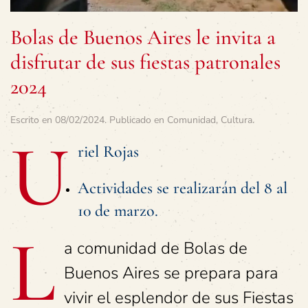
Bolas de Buenos Aires le invita a
disfrutar de sus fiestas patronales
2024
Escrito en
08/02/2024
. Publicado en
Comunidad
,
Cultura
.
U
riel Rojas
Actividades se realizarán del 8 al
10 de marzo.
L
a comunidad de Bolas de
Buenos Aires se prepara para
vivir el esplendor de sus Fiestas