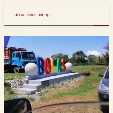
Portada
Temas
Ir al contenido principal