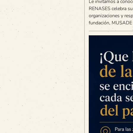
Le invitamos a conoc
RENASES celebra su I
organizaciones y res
fundación, MUSADE c