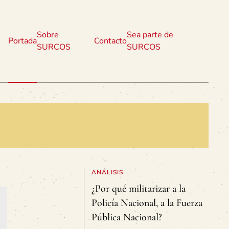
Sobre
Sea parte de
Portada
Contacto
SURCOS
SURCOS
ANÁLISIS
¿Por qué militarizar a la
Policía Nacional, a la Fuerza
Pública Nacional?