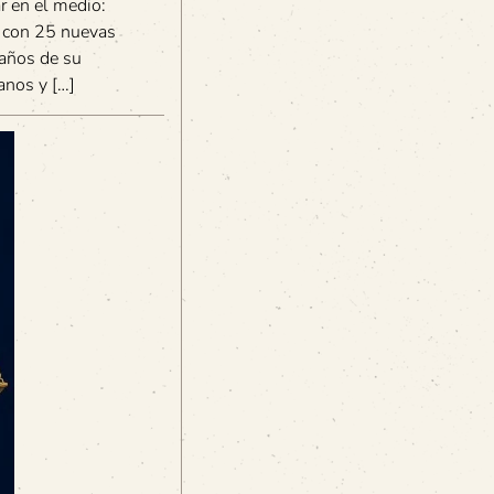
 en el medio:
e con 25 nuevas
 años de su
nos y […]