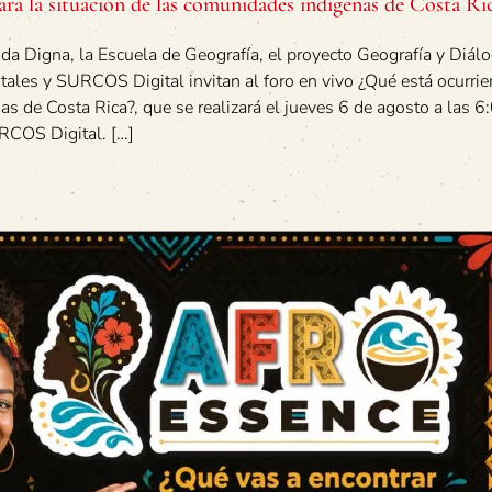
ará la situación de las comunidades indígenas de Costa Ri
da Digna, la Escuela de Geografía, el proyecto Geografía y Diál
ales y SURCOS Digital invitan al foro en vivo ¿Qué está ocurrie
s de Costa Rica?, que se realizará el jueves 6 de agosto a las 
RCOS Digital. […]