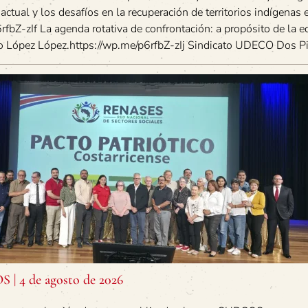
 actual y los desafíos en la recuperación de territorios indígenas
rfbZ-zIf La agenda rotativa de confrontación: a propósito de la e
o López López.https://wp.me/p6rfbZ-zIj Sindicato UDECO Dos P
| 4 de agosto de 2026