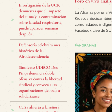
Foro en vivo analiz
Investigación de la UCR
demuestra que el impacto
La Alianza por una Vi
del clima y la contaminación
Kioscos Socioambient
sobre la salud respiratoria
comunidades indígena
puede aparecer semanas
Facebook Live de SU
después
Defensoría celebrará mes
PANORAMAS
histórico de la
Afrodescendencia
Sindicato UDECO Dos
Pinos denuncia doble
ofensiva contra la libertad
sindical y convoca a las
organizaciones del país a
solidarizarse
Carta abierta a la señora