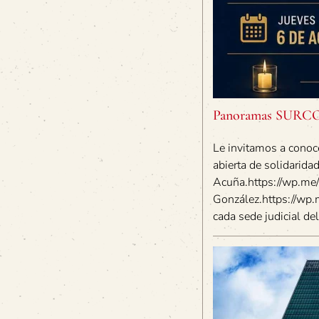
Panoramas SURCOS 
Le invitamos a conoc
abierta de solidarid
Acuña.https://wp.me/
González.https://wp.
cada sede judicial del