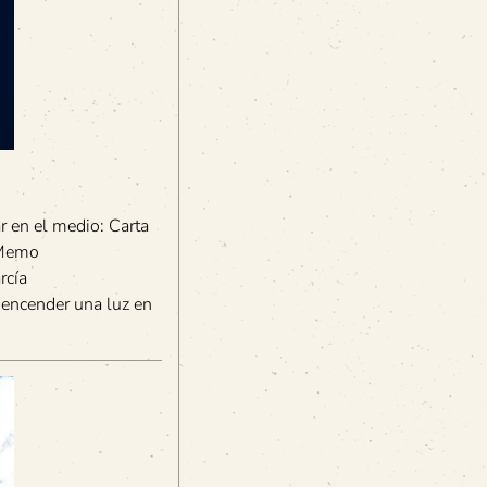
 en el medio: Carta
.Memo
rcía
 encender una luz en