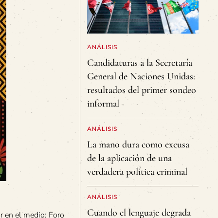
ANÁLISIS
Candidaturas a la Secretaría
General de Naciones Unidas:
resultados del primer sondeo
informal
ANÁLISIS
La mano dura como excusa
de la aplicación de una
verdadera política criminal
ANÁLISIS
Cuando el lenguaje degrada
 en el medio: Foro