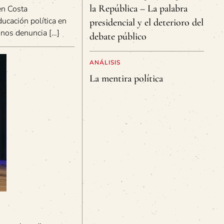
la República – La palabra
 en Costa
ducación política en
presidencial y el deterioro del
inos denuncia […]
debate público
ANÁLISIS
La mentira política