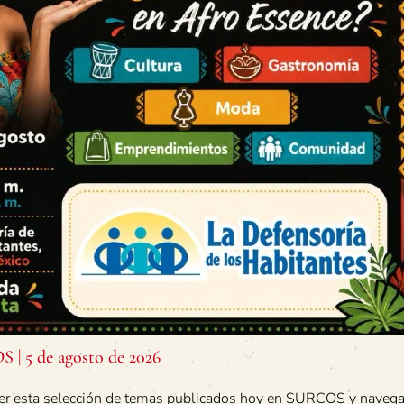
| 5 de agosto de 2026
er esta selección de temas publicados hoy en SURCOS y navegar