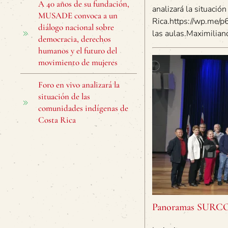
A 40 años de su fundación,
analizará la situación
MUSADE convoca a un
Rica.https://wp.me/p6
diálogo nacional sobre
las aulas.Maximilian
democracia, derechos
humanos y el futuro del
movimiento de mujeres
Foro en vivo analizará la
situación de las
comunidades indígenas de
Costa Rica
Panoramas SURCOS 