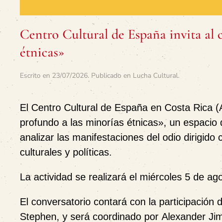
Centro Cultural de España invita al 
étnicas»
Escrito en
23/07/2026
. Publicado en
Lucha Cultural
.
El
Centro Cultural de España en Costa Rica 
profundo a las minorías étnicas»
, un espacio 
analizar las manifestaciones del odio dirigido
culturales y políticas.
La actividad se realizará el
miércoles 5 de ag
El conversatorio contará con la participación
Stephen
, y será coordinado por
Alexander Ji