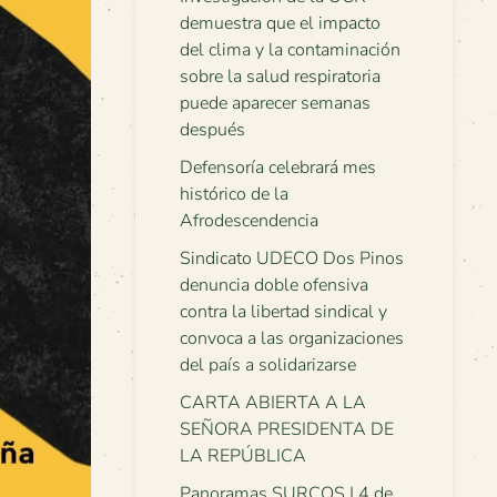
demuestra que el impacto
del clima y la contaminación
sobre la salud respiratoria
puede aparecer semanas
después
Defensoría celebrará mes
histórico de la
Afrodescendencia
Sindicato UDECO Dos Pinos
denuncia doble ofensiva
contra la libertad sindical y
convoca a las organizaciones
del país a solidarizarse
CARTA ABIERTA A LA
SEÑORA PRESIDENTA DE
LA REPÚBLICA
Panoramas SURCOS | 4 de