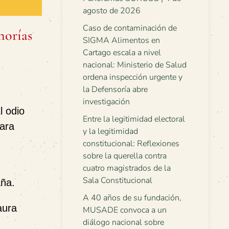
agosto de 2026
Caso de contaminación de
norías
SIGMA Alimentos en
Cartago escala a nivel
nacional: Ministerio de Salud
ordena inspección urgente y
la Defensoría abre
investigación
l odio
Entre la legitimidad electoral
para
y la legitimidad
constitucional: Reflexiones
sobre la querella contra
cuatro magistrados de la
Sala Constitucional
aña
.
A 40 años de su fundación,
aura
MUSADE convoca a un
diálogo nacional sobre