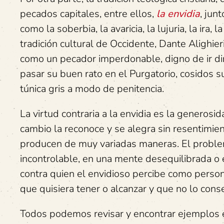
pecados capitales, entre ellos,
la envidia
, jun
como la soberbia, la avaricia, la lujuria, la ira,
tradición cultural de Occidente, Dante Alighieri
como un pecador imperdonable, digno de ir dire
pasar su buen rato en el Purgatorio, cosidos 
túnica gris a modo de penitencia.
La virtud contraria a la envidia es la generosid
cambio la reconoce y se alegra sin resentimie
producen de muy variadas maneras. El problem
incontrolable, en una mente desequilibrada o
contra quien el envidioso percibe como person
que quisiera tener o alcanzar y que no lo cons
Todos podemos revisar y encontrar ejemplos en