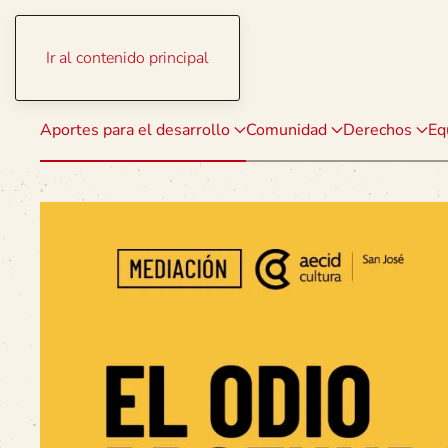
Ir al contenido principal
Aportes para el desarrollo
Comunidad
Derechos
Eq