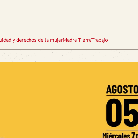
uidad y derechos de la mujer
Madre Tierra
Trabajo