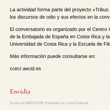
La actividad forma parte del proyecto
«Tribus
los discursos de odio y sus efectos en la con
El conversatorio es organizado por el
Centro 
de la
Embajada de España en Costa Rica
y l
Universidad de Costa Rica
y la
Escuela de Fil
Más información puede consultarse en:
ccecr.aecid.es
Envidia
Escrito en
08/07/2026
. Publicado en
Lucha Cultural
.