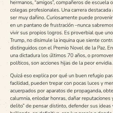
hermanos, “amigos”, compañeros de escuela o c
colegas profesionales. Una carrera destacada a
ser muy dañino. Curiosamente puede provenir
en un pantano de frustración –nunca sabremos 
vivir sus propios logros. Es proverbial que u
Trump, no disimule la inquina que siente con
distinguidos con el Premio Novel de la Paz. En
una dictadura los últimos 70 años, o promove
políticos, son acciones hijas de la peor envidia.
Quizá eso explica por qué un buen refugio para
facilidad, pueden trepar con pocas luces y m
acuerpados por aparatos de propaganda, obtener
calumnia, enlodar honras, dañar reputaciones 
delito” de pensar distinto, defender sus ideas