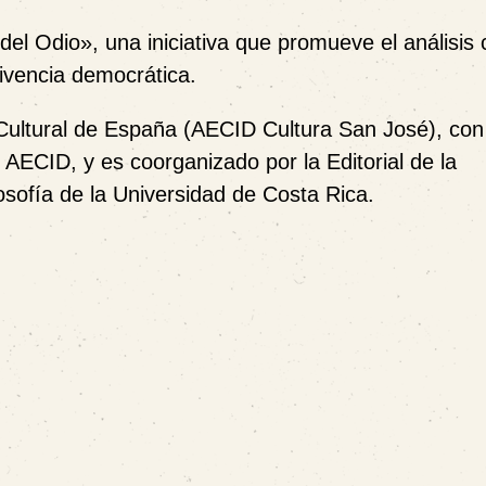
 del Odio»
, una iniciativa que promueve el análisis 
vivencia democrática.
Cultural de España (AECID Cultura San José)
, con
a
AECID
, y es coorganizado por la
Editorial de la
osofía de la Universidad de Costa Rica
.