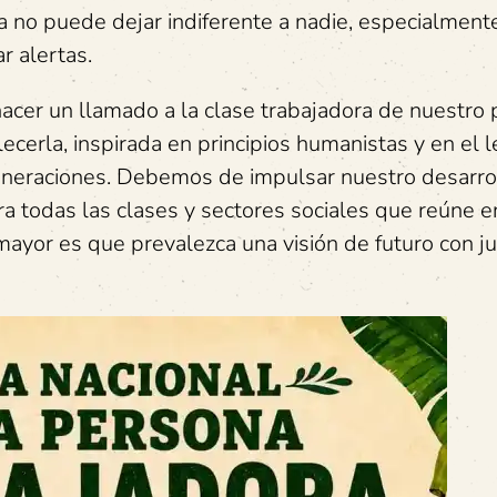
a no puede dejar indiferente a nadie, especialmente
r alertas.
cer un llamado a la clase trabajadora de nuestro 
lecerla, inspirada en principios humanistas y en el 
eneraciones. Debemos de impulsar nuestro desarro
ara todas las clases y sectores sociales que reúne 
mayor es que prevalezca una visión de futuro con jus