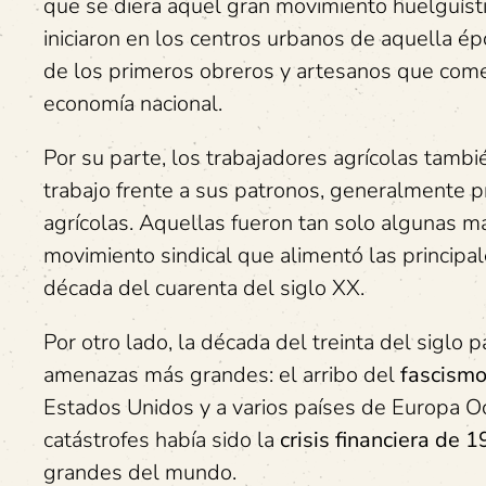
que se diera aquel gran movimiento huelguísti
iniciaron en los centros urbanos de aquella épo
de los primeros obreros y artesanos que comen
economía nacional.
Por su parte, los trabajadores agrícolas tam
trabajo frente a sus patronos, generalmente p
agrícolas. Aquellas fueron tan solo algunas man
movimiento sindical que alimentó las principa
década del cuarenta del siglo XX.
Por otro lado, la década del treinta del siglo
amenazas más grandes: el arribo del
fascism
Estados Unidos y a varios países de Europa Oc
catástrofes había sido la
crisis financiera de 
grandes del mundo.