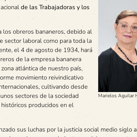
Nacional
de las Trabajadoras y los
a los obreros bananeros, debido al
se sector laboral como para toda la
mente, el 4 de agosto de 1934, hará
breros de la empresa bananera
a zona atlántica de nuestro país,
norme movimiento reivindicativo
internacionales, cultivando desde
gunos sectores de la sociedad
Marielos Aguilar
 históricos producidos en el
zado sus luchas por la justicia social medio siglo 