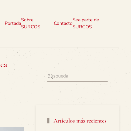
Sobre
Sea parte de
Portada
Contacto
SURCOS
SURCOS
ica
Artículos más recientes