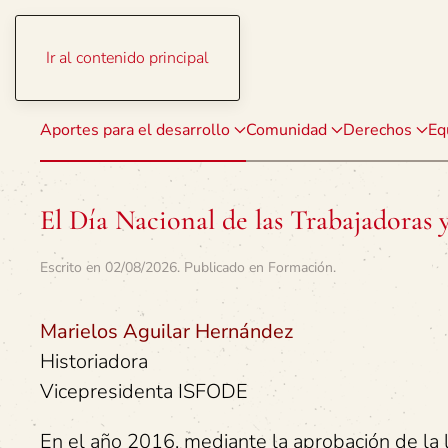
Ir al contenido principal
Aportes para el desarrollo
Comunidad
Derechos
Eq
El Día Nacional de las Trabajadoras 
Escrito en
02/08/2026
. Publicado en
Formación
.
Marielos Aguilar Hernández
Historiadora
Vicepresidenta ISFODE
En el año 2016, mediante la aprobación de la