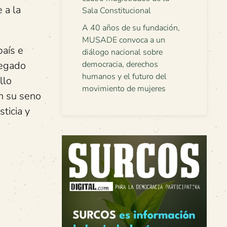
 a la
Sala Constitucional
A 40 años de su fundación,
MUSADE convoca a un
país e
diálogo nacional sobre
legado
democracia, derechos
humanos y el futuro del
llo
movimiento de mujeres
en su seno
ticia y