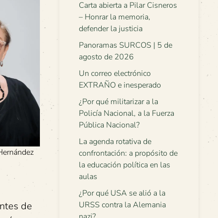
Carta abierta a Pilar Cisneros
– Honrar la memoria,
defender la justicia
Panoramas SURCOS | 5 de
agosto de 2026
Un correo electrónico
EXTRAÑO e inesperado
¿Por qué militarizar a la
Policía Nacional, a la Fuerza
Pública Nacional?
La agenda rotativa de
 Hernández
confrontación: a propósito de
la educación política en las
aulas
¿Por qué USA se alió a la
antes de
URSS contra la Alemania
nazi?