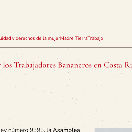
uidad y derechos de la mujer
Madre Tierra
Trabajo
y los Trabajadores Bananeros en Costa R
 ley número 9393, la
Asamblea