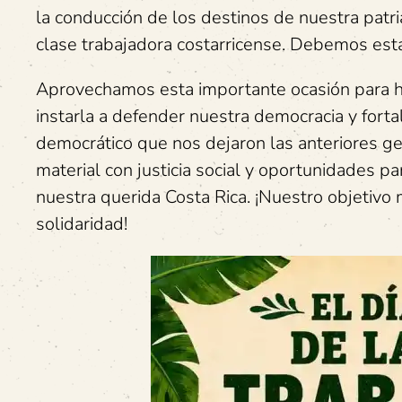
la conducción de los destinos de nuestra patri
clase trabajadora costarricense. Debemos esta
Aprovechamos esta importante ocasión para ha
instarla a defender nuestra democracia y forta
democrático que nos dejaron las anteriores g
material con justicia social y oportunidades p
nuestra querida Costa Rica. ¡Nuestro objetivo 
solidaridad!