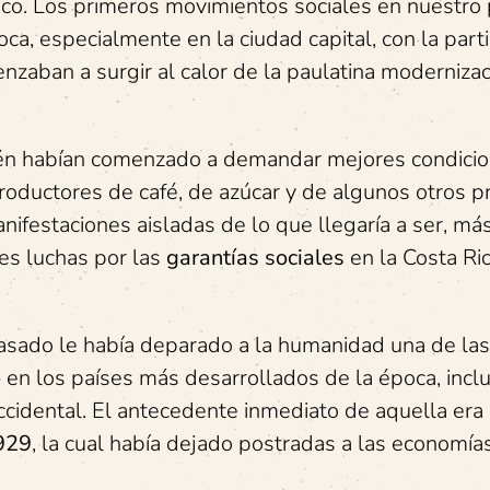
co. Los primeros movimientos sociales en nuestro 
ca, especialmente en la ciudad capital, con la parti
zaban a surgir al calor de la paulatina modernizac
bién habían comenzado a demandar mejores condici
roductores de café, de azúcar y de algunos otros 
ifestaciones aisladas de lo que llegaría a ser, más
les luchas por las
garantías sociales
en la Costa Ric
 pasado le había deparado a la humanidad una de las
o
en los países más desarrollados de la época, incl
cidental. El antecedente inmediato de aquella era
1929
, la cual había dejado postradas a las economí