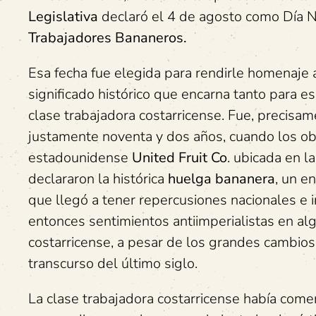
Legislativa
declaró el 4 de agosto como Día 
Trabajadores Bananeros.
Esa fecha fue elegida para rendirle homenaje 
significado histórico que encarna tanto para e
clase trabajadora costarricense. Fue, precisa
justamente noventa y dos años, cuando los o
estadounidense
United Fruit Co
. ubicada en l
declararon la histórica
huelga bananera
, un e
que llegó a tener repercusiones nacionales e 
entonces sentimientos antiimperialistas en al
costarricense, a pesar de los grandes cambios
transcurso del último siglo.
La clase trabajadora costarricense había comen