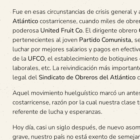
Fue en esas circunstancias de crisis general y
Atlántico
costarricense, cuando miles de obre
poderosa
United Fruit Co
. El dirigente obrero
pertenecientes al joven
Partido Comunista,
se
luchar por mejores salarios y pagos en efectiv
de la
UFCO
, el establecimiento de botiquines
laborales, etc. La reivindicación más important
legal del
Sindicato de Obreros del Atlántico
c
Aquel movimiento huelguístico marcó un antes 
costarricense, razón por la cual nuestra clas
referente de lucha y esperanzas.
Hoy día, casi un siglo después, de nuevo aso
grave, nuestro país no está exento de semeja