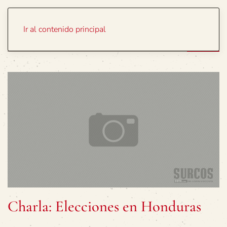
Portada
Temas
Ir al contenido principal
Charla: Elecciones en Honduras