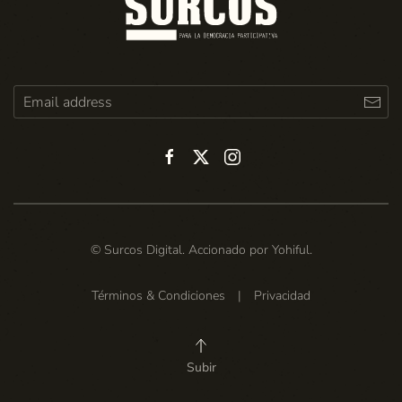
© Surcos Digital. Accionado por
Yohiful
.
Términos & Condiciones
|
Privacidad
Subir