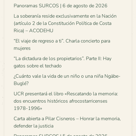
Panoramas SURCOS | 6 de agosto de 2026
La soberanía reside exclusivamente en la Nación
(artículo 2 de la Constitución Política de Costa
Rica) – ACODEHU
“El viaje de regreso a ti”. Charla concierto para
mujeres
“La dictadura de los propietarios”. Parte II: Hay
gatos sobre el techado
¿Cuánto vale la vida de un niño o una niña Ngäbe-
Buglé?
UCR presentará el libro «Rescatando la memoria:
dos encuentros históricos afrocostarricenses
1978-1996»
Carta abierta a Pilar Cisneros – Honrar la memoria,
defender la justicia