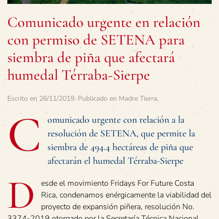
Comunicado urgente en relación
con permiso de SETENA para
siembra de piña que afectará
humedal Térraba-Sierpe
Escrito en
26/11/2019
. Publicado en
Madre Tierra
.
C
omunicado urgente con relación a la
resolución de SETENA, que permite la
siembra de 494.4 hectáreas de piña que
afectarán el humedal Térraba-Sierpe
D
esde el movimiento Fridays For Future Costa
Rica, condenamos enérgicamente la viabilidad del
proyecto de expansión piñera, resolución No.
3374-2019 otorgado por la Secretaría Técnica Nacional