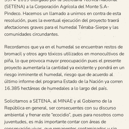
(SETENA) a la Corporación Agrícola del Monte S.A-
Pindeco. Hacemos un llamado a unirnos en contra de esta
resolución, pues la eventual ejecución del proyecto traerá
afectaciones graves para el humedal Térraba-Sierpe y las
comunidades circundantes.
Recordamos que ya en el humedal se encuentran restos de
bromacil y otros agro tóxicos utilizados en monocultivos de
piña, lo que provoca mayor preocupación pues el presente
proyecto aumentaría la cantidad ya existente y pondrá en un
riesgo inminente el humedal, riesgo que de acuerdo al
último informe del programa Estado de la Nación ya corren
16.385 hectáreas de humedales a lo largo del país.
Solicitamos a SETENA, al MINAE y al Gobierno de la
República en general, ser consecuentes con su discurso
ambiental y frenar este “ecocidio”, pues para nosotros como
juventudes, es más importante contar con áreas de
conservación vivas, que remanentes contaminados y sin