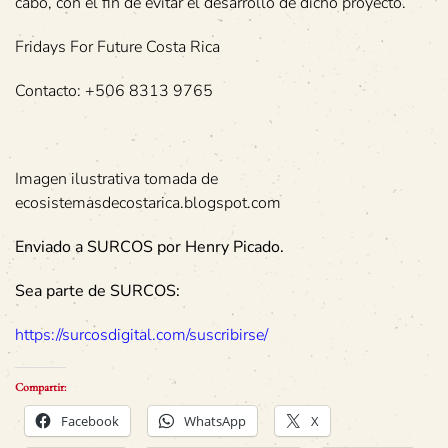
cabo, con el fin de evitar el desarrollo de dicho proyecto.
Fridays For Future Costa Rica
Contacto: +506 8313 9765
Imagen ilustrativa tomada de
ecosistemasdecostarica.blogspot.com
Enviado a SURCOS por Henry Picado.
Sea parte de SURCOS:
https://surcosdigital.com/suscribirse/
Compartir:
Facebook
WhatsApp
X