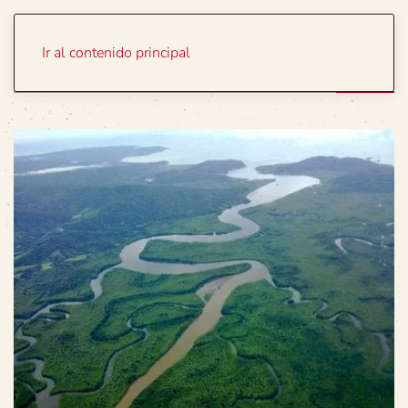
Portada
Temas
Ir al contenido principal