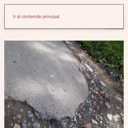
Portada
Temas
Ir al contenido principal