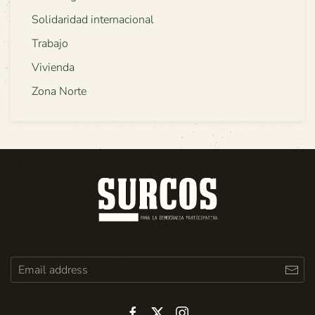
Solidaridad internacional
Trabajo
Vivienda
Zona Norte