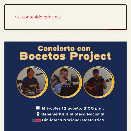
Portada
Temas
Ir al contenido principal