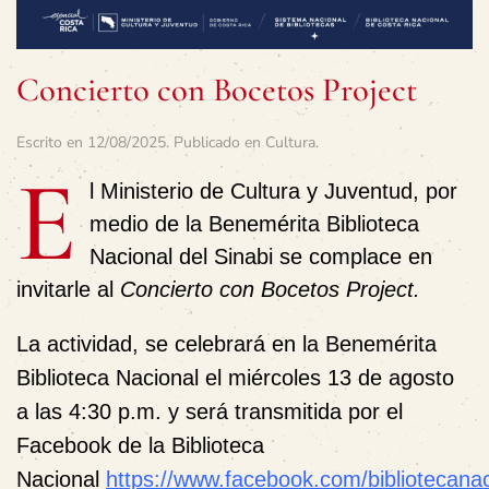
Concierto con Bocetos Project
Escrito en
12/08/2025
. Publicado en
Cultura
.
E
l Ministerio de Cultura y Juventud, por
medio de la Benemérita Biblioteca
Nacional del Sinabi se complace en
invitarle al
Concierto con Bocetos Project.
La actividad, se celebrará en la
Benemérita
Biblioteca Nacional
el
miércoles 13 de agosto
a las 4:30 p.m.
y será transmitida por el
Facebook de la Biblioteca
Nacional
https://www.facebook.com/bibliotecanac