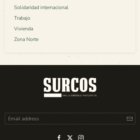
Solidaridad internacional
Trabajo
Vivienda
Zona Norte