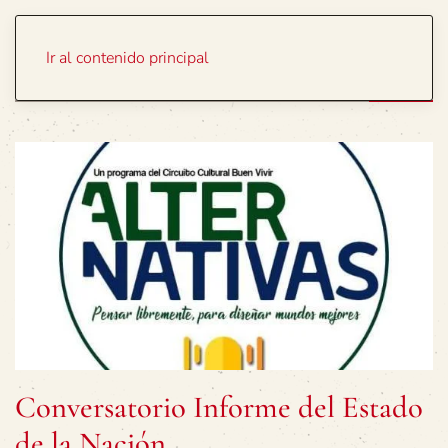
Portada
Temas
Ir al contenido principal
Conversatorio Informe del Estado
de la Nación