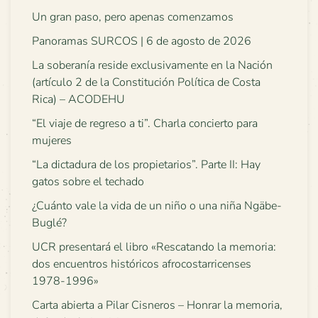
Un gran paso, pero apenas comenzamos
Panoramas SURCOS | 6 de agosto de 2026
La soberanía reside exclusivamente en la Nación
(artículo 2 de la Constitución Política de Costa
Rica) – ACODEHU
“El viaje de regreso a ti”. Charla concierto para
mujeres
“La dictadura de los propietarios”. Parte II: Hay
gatos sobre el techado
¿Cuánto vale la vida de un niño o una niña Ngäbe-
Buglé?
UCR presentará el libro «Rescatando la memoria:
dos encuentros históricos afrocostarricenses
1978-1996»
Carta abierta a Pilar Cisneros – Honrar la memoria,