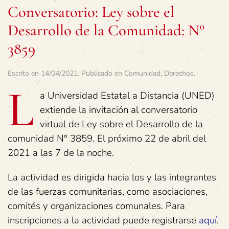
Conversatorio: Ley sobre el
Desarrollo de la Comunidad: N°
3859
Escrito en
14/04/2021
. Publicado en
Comunidad
,
Derechos
.
L
a Universidad Estatal a Distancia (UNED)
extiende la invitación al conversatorio
virtual de Ley sobre el Desarrollo de la
comunidad N° 3859. El próximo 22 de abril del
2021 a las 7 de la noche.
La actividad es dirigida hacia los y las integrantes
de las fuerzas comunitarias, como asociaciones,
comités y organizaciones comunales. Para
inscripciones a la actividad puede registrarse
aquí
.