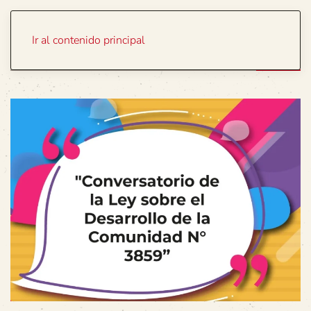
Portada
Temas
Ir al contenido principal