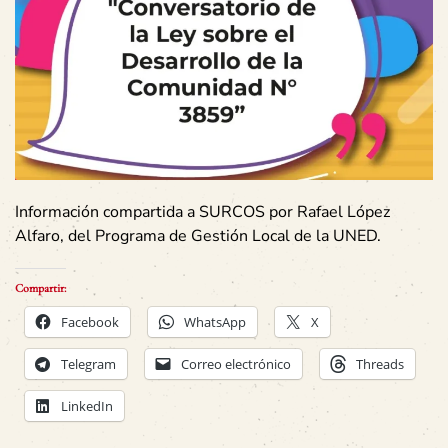
Información compartida a SURCOS por Rafael López
Alfaro, del Programa de Gestión Local de la UNED.
Compartir:
Facebook
WhatsApp
X
Telegram
Correo electrónico
Threads
LinkedIn