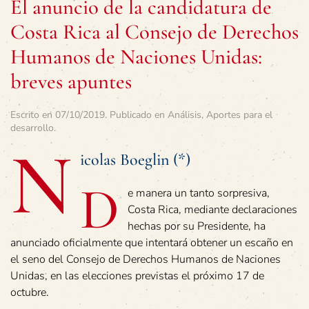
El anuncio de la candidatura de
Costa Rica al Consejo de Derechos
Humanos de Naciones Unidas:
breves apuntes
Escrito en
07/10/2019
. Publicado en
Análisis
,
Aportes para el
desarrollo
.
N
icolas Boeglin (*)
D
e manera un tanto sorpresiva,
Costa Rica, mediante declaraciones
hechas por su Presidente, ha
anunciado oficialmente que intentará obtener un escaño en
el seno del Consejo de Derechos Humanos de Naciones
Unidas, en las elecciones previstas el próximo 17 de
octubre.