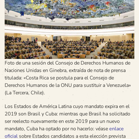
Foto de una sesión del Consejo de Derechos Humanos de
Naciones Unidas en Ginebra, extraída de nota de prensa
titulada: «Costa Rica se postula para el Consejo de
Derechos Humanos de la ONU para sustituir a Venezuela»
(La Tercera, Chile).
Los Estados de América Latina cuyo mandato expira en el
2019 son Brasil y Cuba: mientras que Brasil ha solicitado
ser reelecto nuevamente en este 2019 para un nuevo
mandato, Cuba ha optado por no hacerlo: véase
enlace
oficial
sobre Estados candidatos a esta elección prevista