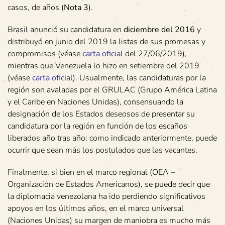
casos, de años (
Nota 3
).
Brasil anunció su candidatura en
diciembre del 2016
y
distribuyó en junio del 2019 la listas de sus promesas y
compromisos (véase
carta oficial
del 27/06/2019),
mientras que Venezuela lo hizo en setiembre del 2019
(véase
carta oficial
). Usualmente, las candidaturas por la
región son avaladas por el GRULAC (Grupo América Latina
y el Caribe en Naciones Unidas), consensuando la
designación de los Estados deseosos de presentar su
candidatura por la región en función de los escaños
liberados año tras año: como indicado anteriormente, puede
ocurrir que sean más los postulados que las vacantes.
Finalmente, si bien en el marco regional (OEA –
Organización de Estados Americanos), se puede decir que
la diplomacia venezolana ha ido perdiendo significativos
apoyos en los últimos años, en el marco universal
(Naciones Unidas) su margen de maniobra es mucho más