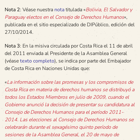
Nota 2
: Véase nuestra
nota
titulada «
Bolivia, El Salvador y
Paraguay electos en el Consejo de Derechos Humanos
«,
publicada en el sitio especializado de DIPúblico, edición del
27/10/2014.
Nota 3
: En la misiva circulada por Costa Rica el 11 de abril
del 2011 enviada al Presidente de la Asamblea General
(véase
texto completo
), se indica por parte del Embajador
de Costa Rica en Naciones Unidas que:
«
La información sobre las promesas y los compromisos de
Costa Rica en materia de derechos humanos se distribuyó a
todos los Estados Miembros en julio de 2009, cuando el
Gobierno anunció la decisión de presentar su candidatura al
Consejo de Derechos Humanos para el período 2011-
2014. Las elecciones al Consejo de Derechos Humanos se
celebrarán durante el sexagésimo quinto período de
sesiones de la Asamblea General, el 20 de mayo de