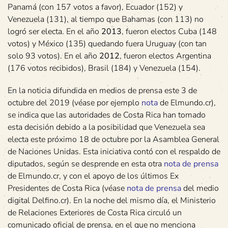
Panamá (con 157 votos a favor), Ecuador (152) y
Venezuela (131), al tiempo que Bahamas (con 113) no
logró ser electa. En el año
2013
, fueron electos Cuba (148
votos) y México (135) quedando fuera Uruguay (con tan
solo 93 votos). En el año
2012
, fueron electos Argentina
(176 votos recibidos), Brasil (184) y Venezuela (154).
En la noticia difundida en medios de prensa este 3 de
octubre del 2019 (véase por ejemplo
nota
de Elmundo.cr),
se indica que las autoridades de Costa Rica han tomado
esta decisión debido a la posibilidad que Venezuela sea
electa este próximo 18 de octubre por la Asamblea General
de Naciones Unidas. Esta iniciativa contó con el respaldo de
diputados, según se desprende en esta otra
nota de prensa
de Elmundo.cr, y con el apoyo de los últimos Ex
Presidentes de Costa Rica (véase
nota de prensa
del medio
digital Delfino.cr). En la noche del mismo día, el Ministerio
de Relaciones Exteriores de Costa Rica circuló un
comunicado oficial de prensa, en el que no menciona