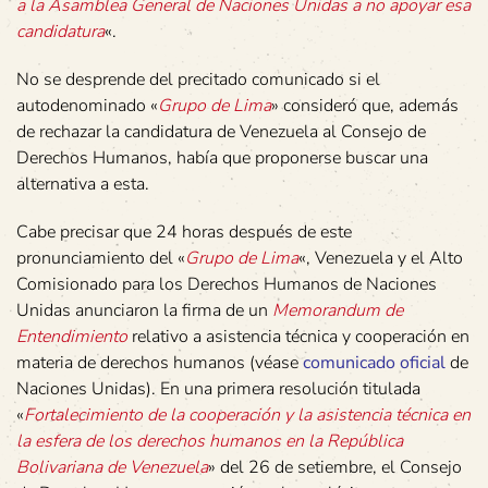
a la Asamblea General de Naciones Unidas a no apoyar esa
candidatura
«.
No se desprende del precitado comunicado si el
autodenominado «
Grupo de Lima
» consideró que, además
de rechazar la candidatura de Venezuela al Consejo de
Derechos Humanos, había que proponerse buscar una
alternativa a esta.
Cabe precisar que 24 horas después de este
pronunciamiento del «
Grupo de Lima
«, Venezuela y el Alto
Comisionado para los Derechos Humanos de Naciones
Unidas anunciaron la firma de un
Memorandum de
Entendimiento
relativo a asistencia técnica y cooperación en
materia de derechos humanos (véase
comunicado oficial
de
Naciones Unidas). En una primera resolución titulada
«
Fortalecimiento de la cooperación y la asistencia técnica en
la esfera de los derechos humanos en la República
Bolivariana de Venezuela
» del 26 de setiembre, el Consejo