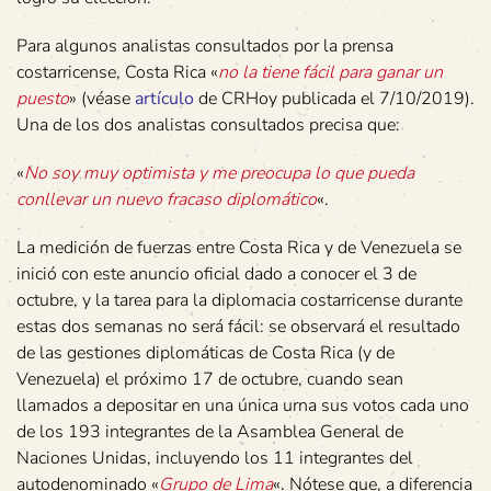
Para algunos analistas consultados por la prensa
costarricense, Costa Rica «
no la tiene fácil para ganar un
puesto
» (véase
artículo
de CRHoy publicada el 7/10/2019).
Una de los dos analistas consultados precisa que:
«
No soy muy optimista y me preocupa lo que pueda
conllevar un nuevo fracaso diplomático
«.
La medición de fuerzas entre Costa Rica y de Venezuela se
inició con este anuncio oficial dado a conocer el 3 de
octubre, y la tarea para la diplomacia costarricense durante
estas dos semanas no será fácil: se observará el resultado
de las gestiones diplomáticas de Costa Rica (y de
Venezuela) el próximo 17 de octubre, cuando sean
llamados a depositar en una única urna sus votos cada uno
de los 193 integrantes de la Asamblea General de
Naciones Unidas, incluyendo los 11 integrantes del
autodenominado «
Grupo de Lima
«. Nótese que, a diferencia