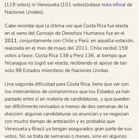
(119 votos) ni Venezuela (101 votos)(véase
nota oficial
de
Naciones Unidas).
Cabe recordar que la última vez que Costa Rica fue electa
en el seno del Consejo de Derechos Humanos fue en el
2011
, conjuntamente con Chile y Perú: en aquella votación,
realizada en el mes de mayo del 2011, Chile recibió 159
votos a favor, Costa Rica 138 y Perú 136, al tiempo que
Nicaragua no logró ser electa, recibiendo el apoyo de tan
solo 98 Estados miembros de Naciones Unidas.
Una segunda dificultad para Costa Rica, tiene que ver con
los intercambios de compromisos que los Estados ya han
pactado entre sí en materia de candidaturas, y que pueden
ser difícilmente revisados a menos de dos semanas de la
elección: algunas candidaturas se anuncian y se negocian
con mucho tiempo de antelación y es probable que
Venezuela y Brasil ya tengan asegurados gran parte de sus
votos. No se trata de semanas o meses, sino en algunos