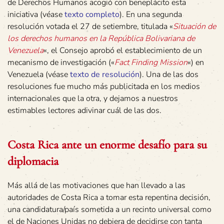
de Derechos Humanos acogió con beneplácito esta
iniciativa (véase
texto completo
). En una segunda
resolución votada el 27 de setiembre, titulada «
Situación de
los derechos humanos en la República Bolivariana de
Venezuela
«, el Consejo aprobó el establecimiento de un
mecanismo de investigación («
Fact Finding Mission
«) en
Venezuela (véase
texto de resolución
). Una de las dos
resoluciones fue mucho más publicitada en los medios
internacionales que la otra, y dejamos a nuestros
estimables lectores adivinar cuál de las dos.
Costa Rica ante un enorme desafío para su
diplomacia
Más allá de las motivaciones que han llevado a las
autoridades de Costa Rica a tomar esta repentina decisión,
una candidatura/país sometida a un recinto universal como
el de Naciones Unidas no debiera de decidirse con tanta