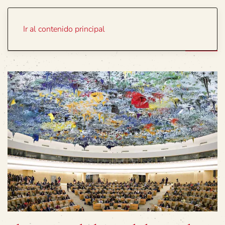
Portada
Temas
Ir al contenido principal