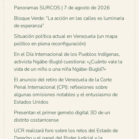
Panoramas SURCOS | 7 de agosto de 2026
Bloque Verde: “La acción en las calles es luminaria
de esperanza”
Situación política actual en Venezuela (un mapa
político en plena reconfiguración)
En el Día Internacional de los Pueblos Indígenas,
activista Ngäbe-Buglé cuestiona: «¿Cuánto vale la
vida de un niño o una niña Ngäbe-Buglé?»
El anuncio del retiro de Venezuela de la Corte
Penal Internacional (CPI): reflexiones sobre
algunas omisiones notables y el entusiasmo de
Estados Unidos
Presentan el primer gemelo digital 3D de un
distrito costarricense
UCR realizará foro sobre los retos del Estado de
Derecho y el papel del Poder Judicial y la