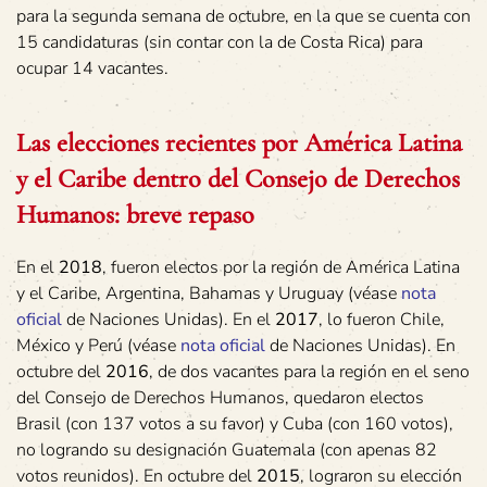
para la segunda semana de octubre, en la que se cuenta con
15 candidaturas (sin contar con la de Costa Rica) para
ocupar 14 vacantes.
Las elecciones recientes por América Latina
y el Caribe dentro del Consejo de Derechos
Humanos: breve repaso
En el
2018
, fueron electos por la región de América Latina
y el Caribe, Argentina, Bahamas y Uruguay (véase
nota
oficial
de Naciones Unidas). En el
2017
, lo fueron Chile,
México y Perú (véase
nota oficial
de Naciones Unidas). En
octubre del
2016
, de dos vacantes para la región en el seno
del Consejo de Derechos Humanos, quedaron electos
Brasil (con 137 votos a su favor) y Cuba (con 160 votos),
no logrando su designación Guatemala (con apenas 82
votos reunidos). En octubre del
2015
, lograron su elección