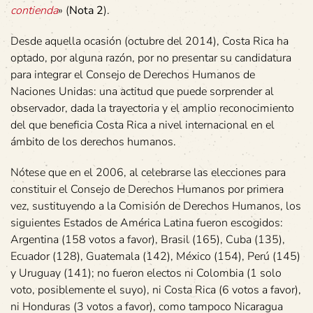
contienda
» (
Nota 2
).
Desde aquella ocasión (octubre del 2014), Costa Rica ha
optado, por alguna razón, por no presentar su candidatura
para integrar el Consejo de Derechos Humanos de
Naciones Unidas: una actitud que puede sorprender al
observador, dada la trayectoria y el amplio reconocimiento
del que beneficia Costa Rica a nivel internacional en el
ámbito de los derechos humanos.
Nótese que en el 2006, al celebrarse las elecciones para
constituir el Consejo de Derechos Humanos por primera
vez, sustituyendo a la Comisión de Derechos Humanos, los
siguientes Estados de América Latina fueron escogidos:
Argentina (158 votos a favor), Brasil (165), Cuba (135),
Ecuador (128), Guatemala (142), México (154), Perú (145)
y Uruguay (141); no fueron electos ni Colombia (1 solo
voto, posiblemente el suyo), ni Costa Rica (6 votos a favor),
ni Honduras (3 votos a favor), como tampoco Nicaragua