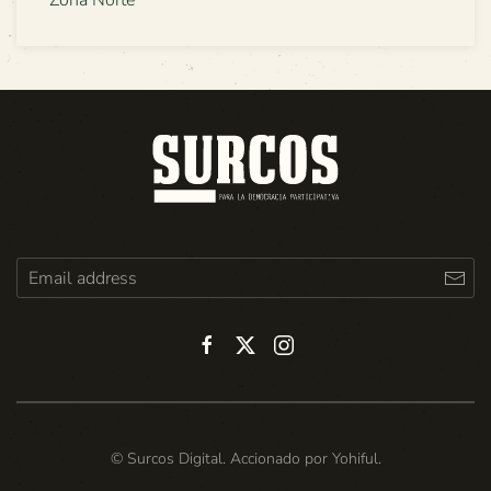
© Surcos Digital. Accionado por
Yohiful
.