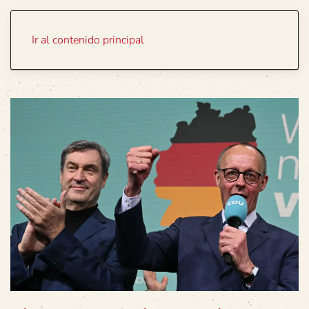
Portada
Temas
Ir al contenido principal