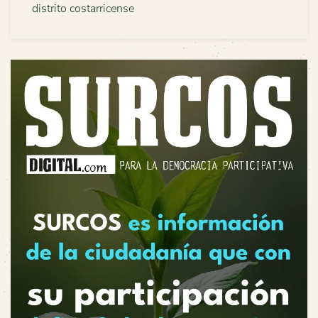
distrito costarricense