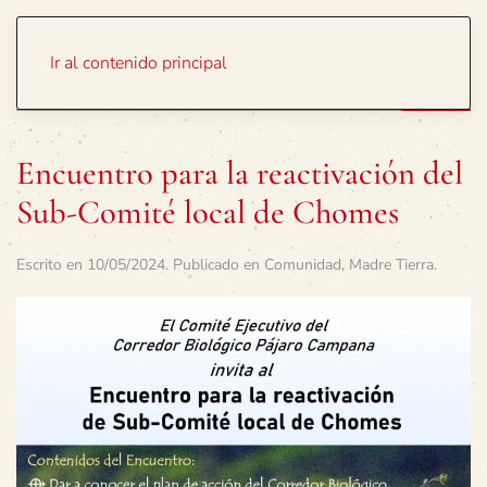
Portada
Temas
Ir al contenido principal
Encuentro para la reactivación del
Sub-Comité local de Chomes
Escrito en
10/05/2024
. Publicado en
Comunidad
,
Madre Tierra
.