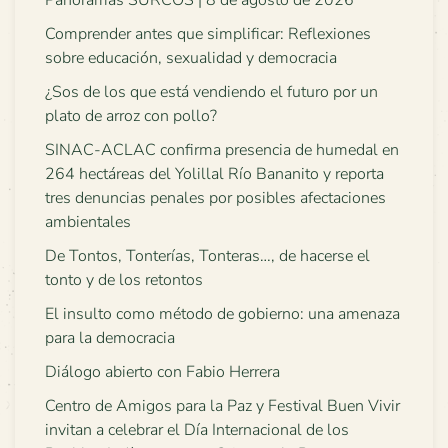
Panoramas SURCOS | 8 de agosto de 2026
Comprender antes que simplificar: Reflexiones
sobre educación, sexualidad y democracia
¿Sos de los que está vendiendo el futuro por un
plato de arroz con pollo?
SINAC-ACLAC confirma presencia de humedal en
264 hectáreas del Yolillal Río Bananito y reporta
tres denuncias penales por posibles afectaciones
ambientales
De Tontos, Tonterías, Tonteras…, de hacerse el
tonto y de los retontos
El insulto como método de gobierno: una amenaza
para la democracia
Diálogo abierto con Fabio Herrera
Centro de Amigos para la Paz y Festival Buen Vivir
invitan a celebrar el Día Internacional de los