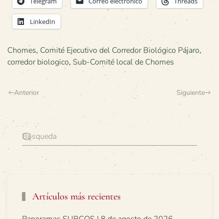
Telegram
Correo electrónico
Threads
LinkedIn
Chomes
,
Comité Ejecutivo del Corredor Biológico Pájaro
,
corredor biologico
,
Sub-Comité local de Chomes
Anterior
Siguiente
Artículos más recientes