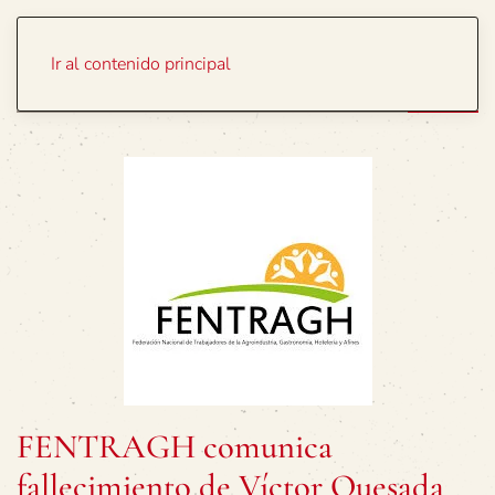
Portada
Temas
Ir al contenido principal
FENTRAGH comunica
fallecimiento de Víctor Quesada