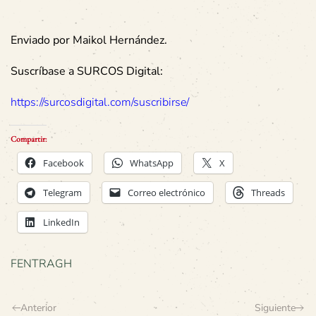
Enviado por Maikol Hernández.
Suscríbase a SURCOS Digital:
https://surcosdigital.com/suscribirse/
Compartir:
Facebook
WhatsApp
X
Telegram
Correo electrónico
Threads
LinkedIn
FENTRAGH
Anterior
Siguiente