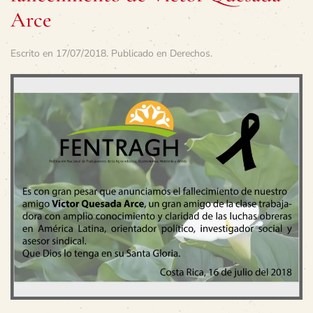
Arce
Escrito en
17/07/2018
. Publicado en
Derechos
.