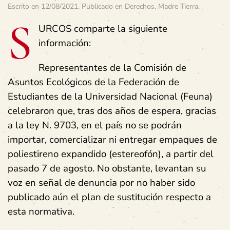
Escrito en
12/08/2021
. Publicado en
Derechos
,
Madre Tierra
.
S
URCOS comparte la siguiente
información:
Representantes de la Comisión de
Asuntos Ecológicos de la Federación de
Estudiantes de la Universidad Nacional (Feuna)
celebraron que, tras dos años de espera, gracias
a la ley N. 9703, en el país no se podrán
importar, comercializar ni entregar empaques de
poliestireno expandido (estereofón), a partir del
pasado 7 de agosto. No obstante, levantan su
voz en señal de denuncia por no haber sido
publicado aún el plan de sustitución respecto a
esta normativa.