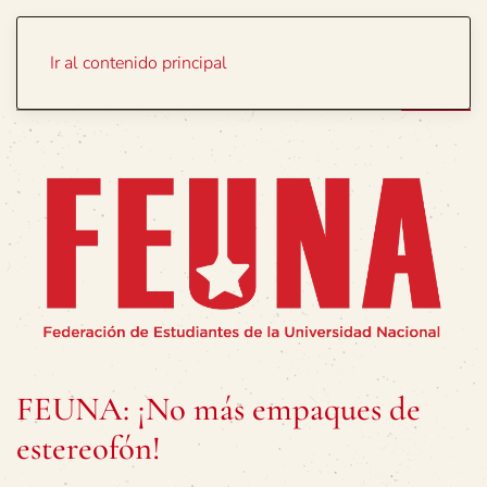
Portada
Temas
Ir al contenido principal
FEUNA: ¡No más empaques de
estereofón!