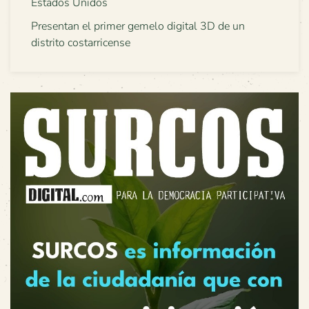
Estados Unidos
Presentan el primer gemelo digital 3D de un
distrito costarricense