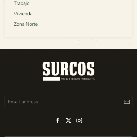
Trabajo
Vivienda
Zona Norte