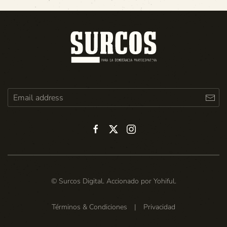
© Surcos Digital. Accionado por
Yohiful
.
Términos & Condiciones
|
Privacidad