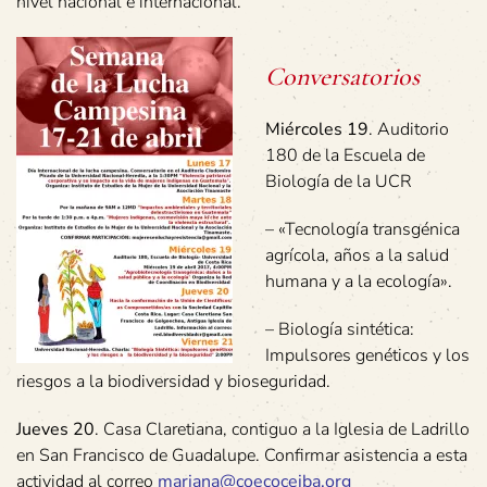
nivel nacional e internacional.
Conversatorios
Miércoles 19
. Auditorio
180 de la Escuela de
Biología de la UCR
– «Tecnología transgénica
agrícola, años a la salud
humana y a la ecología».
– Biología sintética:
Impulsores genéticos y los
riesgos a la biodiversidad y bioseguridad.
Jueves 20
. Casa Claretiana, contiguo a la Iglesia de Ladrillo
en San Francisco de Guadalupe. Confirmar asistencia a esta
actividad al correo
mariana@coecoceiba.org