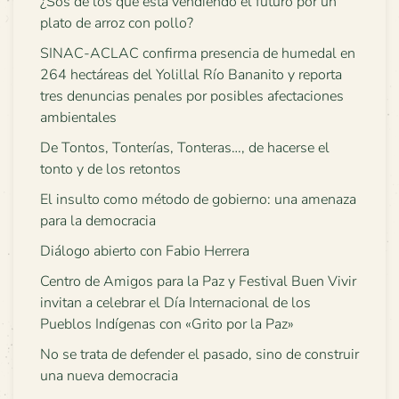
¿Sos de los que está vendiendo el futuro por un
plato de arroz con pollo?
SINAC-ACLAC confirma presencia de humedal en
264 hectáreas del Yolillal Río Bananito y reporta
tres denuncias penales por posibles afectaciones
ambientales
De Tontos, Tonterías, Tonteras…, de hacerse el
tonto y de los retontos
El insulto como método de gobierno: una amenaza
para la democracia
Diálogo abierto con Fabio Herrera
Centro de Amigos para la Paz y Festival Buen Vivir
invitan a celebrar el Día Internacional de los
Pueblos Indígenas con «Grito por la Paz»
No se trata de defender el pasado, sino de construir
una nueva democracia