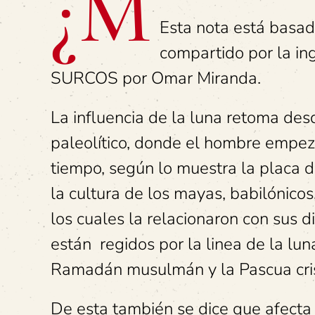
¿M
Esta nota está basa
compartido por la in
SURCOS por Omar Miranda.
La influencia de la luna retoma des
paleolítico, donde el hombre empez
tiempo, según lo muestra la placa 
la cultura de los mayas, babilónico
los cuales la relacionaron con sus d
están regidos por la linea de la luna
Ramadán musulmán y la Pascua cris
De esta también se dice que afecta