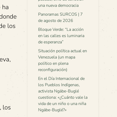
una nueva democracia
e ha
Panoramas SURCOS | 7
 donde
de agosto de 2026
de los
Bloque Verde: “La acción
en las calles es luminaria
de esperanza”
Situación política actual en
Venezuela (un mapa
eva,
político en plena
reconfiguración)
En el Día Internacional de
los Pueblos Indígenas,
activista Ngäbe-Buglé
cuestiona: «¿Cuánto vale la
vida de un niño o una niña
 los
Ngäbe-Buglé?»