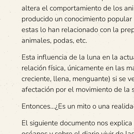
altera el comportamiento de los ani
producido un conocimiento popular
estas lo han relacionado con la pre
animales, podas, etc.
Esta influencia de la luna en la act
relación física, únicamente en las m
creciente, llena, menguante) si se v
afectación por el movimiento de la s
Entonces…¿Es un mito o una realida
El siguiente documento nos explica l
océanos y sobre el diario vivir de la