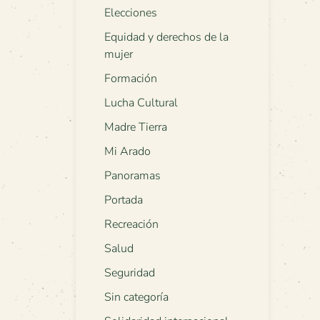
Elecciones
Equidad y derechos de la
mujer
Formación
Lucha Cultural
Madre Tierra
Mi Arado
Panoramas
Portada
Recreación
Salud
Seguridad
Sin categoría