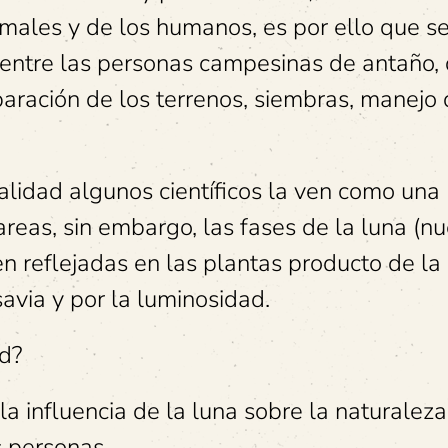
males y de los humanos, es por ello que s
 entre las personas campesinas de antaño,
paración de los terrenos, siembras, manejo 
ualidad algunos científicos la ven como una
areas, sin embargo, las fases de la luna (nu
en reflejadas en las plantas producto de la
avia y por la luminosidad.
d?
a influencia de la luna sobre la naturaleza,
s personas.