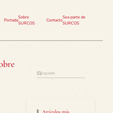
Sobre
Sea parte de
Portada
Contacto
SURCOS
SURCOS
sobre
Artículos más