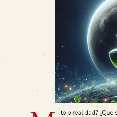
ito o realidad? ¿Qué 