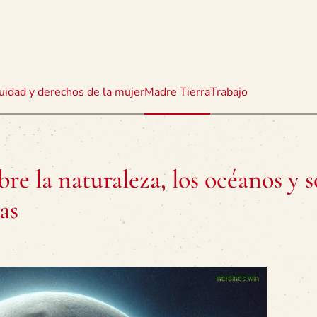
uidad y derechos de la mujer
Madre Tierra
Trabajo
bre la naturaleza, los océanos y 
nas