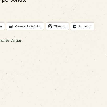
am
Correo electrónico
Threads
LinkedIn
nchez Vargas