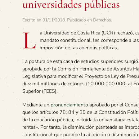
universidades públicas
Escrito en
01/11/2018
. Publicado en
Derechos
.
L
a Universidad de Costa Rica (UCR) rechazó, ca
mandato constitucional, les corresponde a la
imposición de las agendas políticas.
La postura de esta casa de estudios superiores surgi
aprobada por la Comisión Permanente de Asuntos Ha
Legislativa para modificar el Proyecto de Ley de Pres
diez mil millones de colones (10 000 000 000) al Fo
Superior (FEES).
Mediante un
pronunciamiento
aprobado por el Consej
que los artículos 78, 84 y 85 de la Constitución Polít
de la educación pública, incluida la universitaria esta
rentas–. Por tanto, la disminución planteada es impro
constitucional que prohíbe la abolición o disminución 