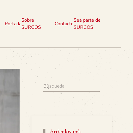
Sobre
Sea parte de
Portada
Contacto
SURCOS
SURCOS
Artículos más