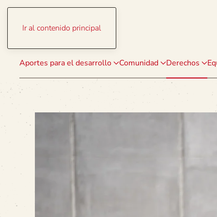
Ir al contenido principal
Aportes para el desarrollo
Comunidad
Derechos
Eq