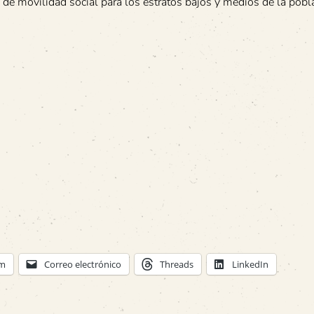
 de movilidad social para los estratos bajos y medios de la pobl
am
Correo electrónico
Threads
LinkedIn