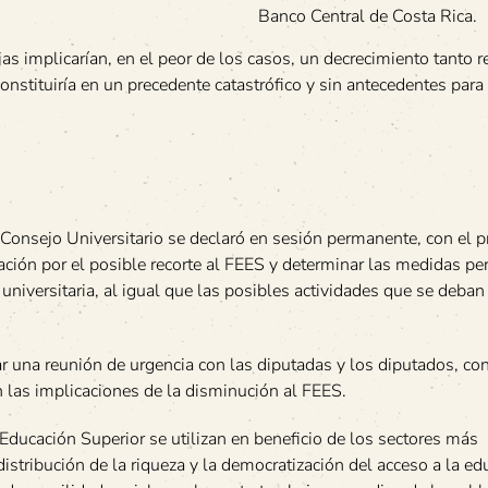
Banco Central de Costa Rica.
s implicarían, en el peor de los casos, un decrecimiento tanto 
onstituiría en un precedente catastrófico y sin antecedentes para 
 Consejo Universitario se declaró en sesión permanente, con el p
tación por el posible recorte al FEES y determinar las medidas pe
niversitaria, al igual que las posibles actividades que se deban 
una reunión de urgencia con las diputadas y los diputados, con 
 las implicaciones de la disminución al FEES.
Educación Superior se utilizan en beneficio de los sectores más
distribución de la riqueza y la democratización del acceso a la ed