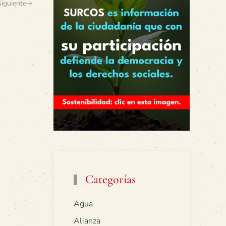
Siguiente
Categorías
Agua
Alianza