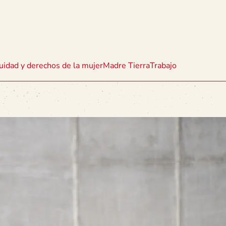
uidad y derechos de la mujer
Madre Tierra
Trabajo