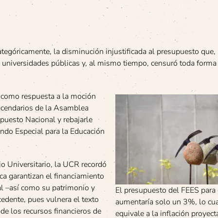
tegóricamente, la disminución injustificada al presupuesto que,
s universidades públicas y, al mismo tiempo, censuró toda forma
ó como respuesta a la moción
cendarios de la Asamblea
upuesto Nacional y rebajarle
ndo Especial para la Educación
o Universitario, la UCR recordó
ica garantizan el financiamiento
tal –así como su patrimonio y
El presupuesto del FEES para
cedente, pues vulnera el texto
aumentaría solo un 3%, lo cu
de los recursos financieros de
equivale a la inflación proyect