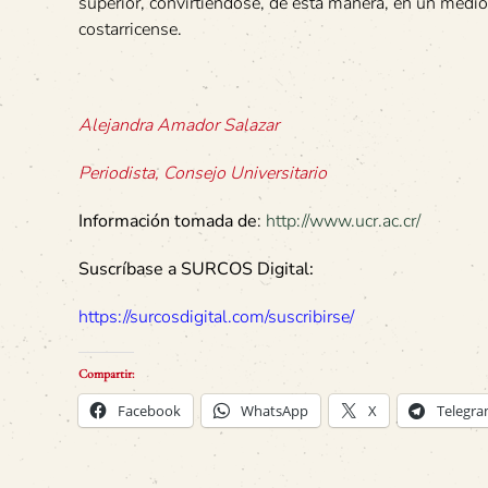
superior, convirtiéndose, de esta manera, en un medio
costarricense.
Alejandra Amador Salazar
Periodista, Consejo Universitario
Información tomada de
:
http://www.ucr.ac.cr/
Suscríbase a SURCOS Digital:
https://surcosdigital.com/suscribirse/
Compartir:
Facebook
WhatsApp
X
Telegr