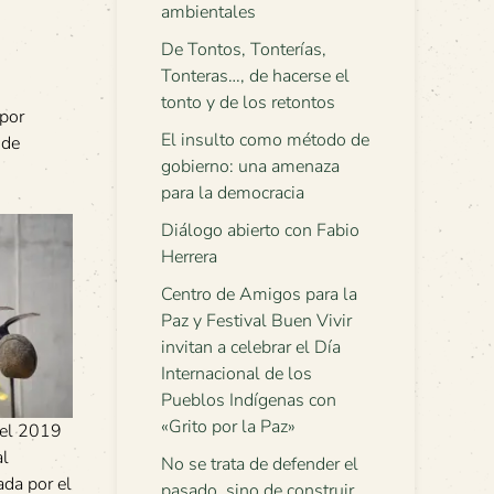
ambientales
De Tontos, Tonterías,
Tonteras…, de hacerse el
tonto y de los retontos
 por
El insulto como método de
 de
gobierno: una amenaza
para la democracia
Diálogo abierto con Fabio
Herrera
Centro de Amigos para la
Paz y Festival Buen Vivir
invitan a celebrar el Día
Internacional de los
Pueblos Indígenas con
«Grito por la Paz»
 el 2019
al
No se trata de defender el
ada por el
pasado, sino de construir