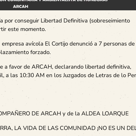
por conseguir Libertad Definitiva (sobreseimiento
artir este momento.
 empresa avícola El Cortijo denunció a 7 personas de
lazamiento forzado.
fue a favor de ARCAH, declarando libertad definitiva,
ril, a las 10:30 AM en los Juzgados de Letras de lo Pe
MPAÑERO DE ARCAH y de la ALDEA LOARQUE
ERRA, LA VIDA DE LAS COMUNIDAD ¡NO ES UN DEL