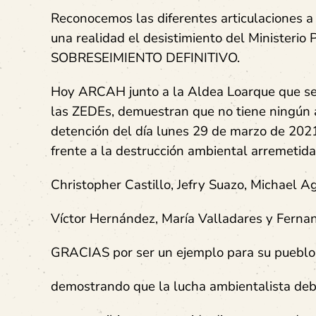
Reconocemos las diferentes articulaciones a 
una realidad el desistimiento del Ministeri
SOBRESEIMIENTO DEFINITIVO.
Hoy ARCAH junto a la Aldea Loarque que se h
las ZEDEs, demuestran que no tiene ningún as
detención del día lunes 29 de marzo de 202
frente a la destrucción ambiental arremetida
Christopher Castillo, Jefry Suazo, Michael Ag
Víctor Hernández, María Valladares y Fern
GRACIAS por ser un ejemplo para su pueblo
demostrando que la lucha ambientalista deb