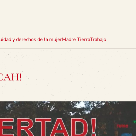
uidad y derechos de la mujer
Madre Tierra
Trabajo
RCAH!