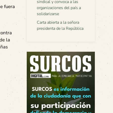
sindical y convoca a las
e fuera
organizaciones del país a
solidarizarse
Carta abierta a la señora
presidenta de la República
contra
de la
añas