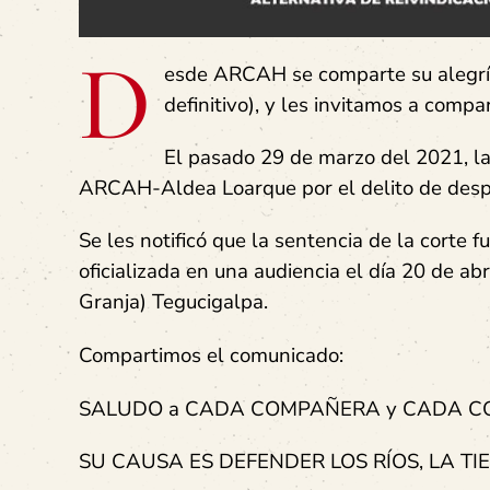
D
esde ARCAH se comparte su alegría 
definitivo), y les invitamos a comp
El pasado 29 de marzo del 2021, la
ARCAH-Aldea Loarque por el delito de desp
Se les notificó que la sentencia de la corte 
oficializada en una audiencia el día 20 de ab
Granja) Tegucigalpa.
Compartimos el comunicado:
SALUDO a CADA COMPAÑERA y CADA CO
SU CAUSA ES DEFENDER LOS RÍOS, LA TI