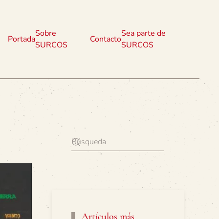
Sobre
Sea parte de
Portada
Contacto
SURCOS
SURCOS
Artículos más