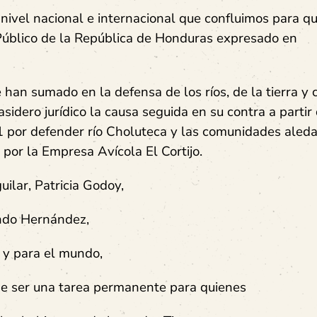
nivel nacional e internacional que confluimos para qu
o Público de la República de Honduras expresado en
an sumado en la defensa de los ríos, de la tierra y 
idero jurídico la causa seguida en su contra a partir 
1 por defender río Choluteca y las comunidades aled
 por la Empresa Avícola El Cortijo.
uilar, Patricia Godoy,
ando Hernández,
 y para el mundo,
e ser una tarea permanente para quienes