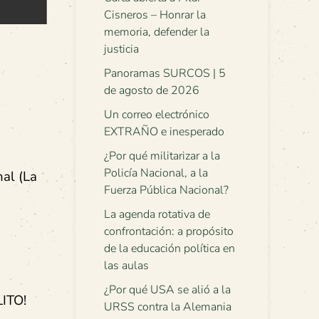
Cisneros – Honrar la
memoria, defender la
justicia
Panoramas SURCOS | 5
de agosto de 2026
Un correo electrónico
EXTRAÑO e inesperado
¿Por qué militarizar a la
Policía Nacional, a la
nal (La
Fuerza Pública Nacional?
La agenda rotativa de
confrontación: a propósito
de la educación política en
las aulas
¿Por qué USA se alió a la
ITO!
URSS contra la Alemania