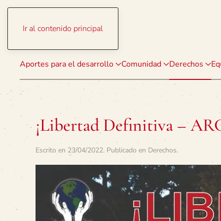
Ir al contenido principal
Aportes para el desarrollo
Comunidad
Derechos
Eq
¡Libertad Definitiva – A
Escrito en
23/04/2022
. Publicado en
Derechos
.