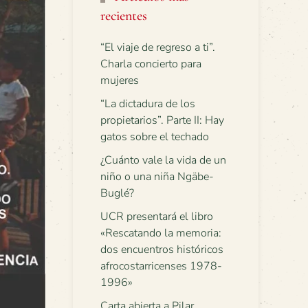
recientes
“El viaje de regreso a ti”.
Charla concierto para
mujeres
“La dictadura de los
propietarios”. Parte II: Hay
gatos sobre el techado
¿Cuánto vale la vida de un
niño o una niña Ngäbe-
Buglé?
UCR presentará el libro
«Rescatando la memoria:
dos encuentros históricos
afrocostarricenses 1978-
1996»
Carta abierta a Pilar