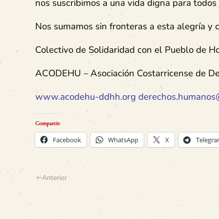
nos suscribimos a una vida digna para todos 
Nos sumamos sin fronteras a esta alegría y 
Colectivo de Solidaridad con el Pueblo de H
ACODEHU – Asociación Costarricense de D
www.acodehu-ddhh.org
derechos.humanos
Compartir:
Facebook
WhatsApp
X
Telegr
Anterior