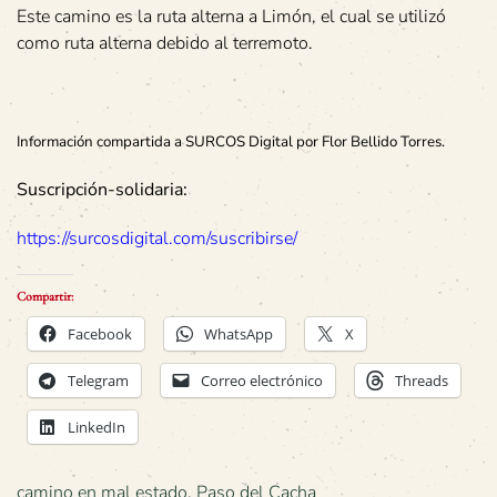
Este camino es la ruta alterna a Limón, el cual se utilizó
como ruta alterna debido al terremoto.
Información compartida a SURCOS Digital por
Flor Bellido Torres.
Suscripción-solidaria:
https://surcosdigital.com/suscribirse/
Compartir:
Facebook
WhatsApp
X
Telegram
Correo electrónico
Threads
LinkedIn
camino en mal estado
,
Paso del Cacha