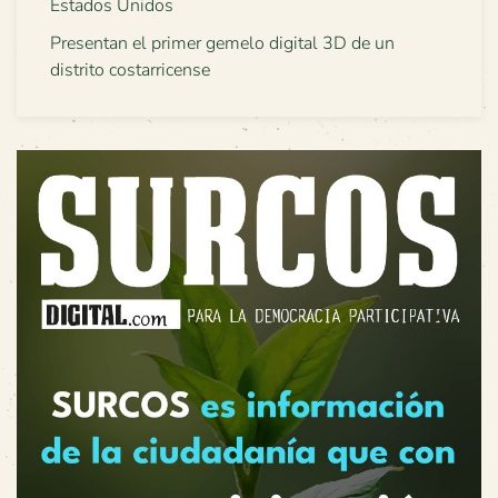
Estados Unidos
Presentan el primer gemelo digital 3D de un
distrito costarricense