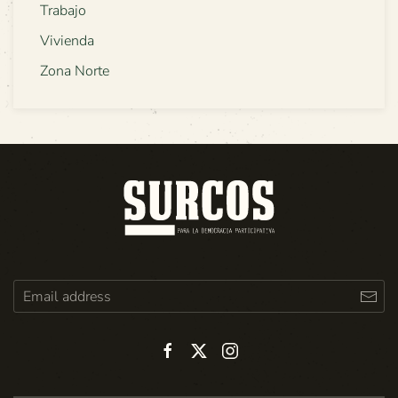
Trabajo
Vivienda
Zona Norte