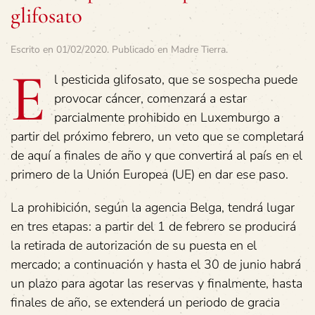
glifosato
Escrito en
01/02/2020
. Publicado en
Madre Tierra
.
E
l pesticida glifosato, que se sospecha puede
provocar cáncer, comenzará a estar
parcialmente prohibido en Luxemburgo a
partir del próximo febrero, un veto que se completará
de aquí a finales de año y que convertirá al país en el
primero de la Unión Europea (UE) en dar ese paso.
La prohibición, según la agencia Belga, tendrá lugar
en tres etapas: a partir del 1 de febrero se producirá
la retirada de autorización de su puesta en el
mercado; a continuación y hasta el 30 de junio habrá
un plazo para agotar las reservas y finalmente, hasta
finales de año, se extenderá un periodo de gracia