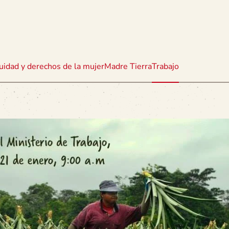
uidad y derechos de la mujer
Madre Tierra
Trabajo