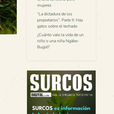
mujeres
“La dictadura de los
propietarios”. Parte II: Hay
gatos sobre el techado
¿Cuánto vale la vida de un
niño o una niña Ngäbe-
Buglé?