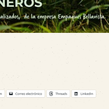
am
Correo electrónico
Threads
LinkedIn