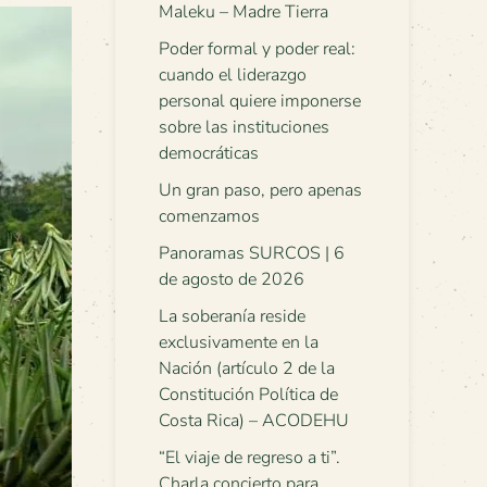
Maleku – Madre Tierra
Poder formal y poder real:
cuando el liderazgo
personal quiere imponerse
sobre las instituciones
democráticas
Un gran paso, pero apenas
comenzamos
Panoramas SURCOS | 6
de agosto de 2026
La soberanía reside
exclusivamente en la
Nación (artículo 2 de la
Constitución Política de
Costa Rica) – ACODEHU
“El viaje de regreso a ti”.
Charla concierto para