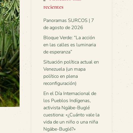
recientes
Panoramas SURCOS | 7
de agosto de 2026
Bloque Verde: “La acción
en las calles es luminaria
de esperanza”
Situación política actual en
Venezuela (un mapa
político en plena
reconfiguración)
En el Día Internacional de
los Pueblos Indígenas,
activista Ngäbe-Buglé
cuestiona: «¿Cuánto vale la
vida de un niño o una niña
Ngäbe-Buglé?»