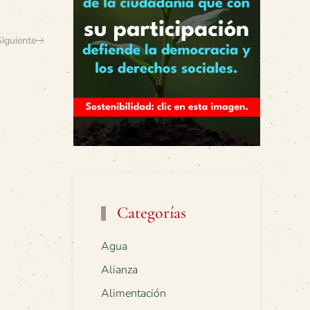
Siguiente
Categorías
Agua
Alianza
Alimentación