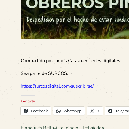
Compartido por James Carazo en redes digitales.
Sea parte de SURCOS:
https://surcosdigital.com/suscribirse/
Compartir:
Facebook
WhatsApp
X
Telegr
Empaques Bellavista
,
piñeros
,
trabajadores