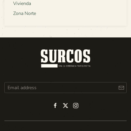
Vivienda
Zona Norte