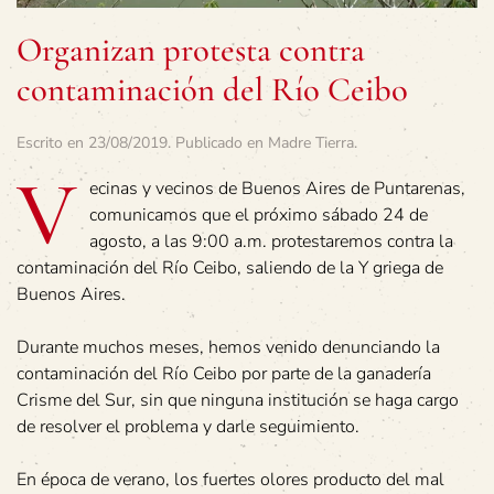
Organizan protesta contra
contaminación del Río Ceibo
Escrito en
23/08/2019
. Publicado en
Madre Tierra
.
V
ecinas y vecinos de Buenos Aires de Puntarenas,
comunicamos que el próximo sábado 24 de
agosto, a las 9:00 a.m. protestaremos contra la
contaminación del Río Ceibo, saliendo de la Y griega de
Buenos Aires.
Durante muchos meses, hemos venido denunciando la
contaminación del Río Ceibo por parte de la ganadería
Crisme del Sur, sin que ninguna institución se haga cargo
de resolver el problema y darle seguimiento.
En época de verano, los fuertes olores producto del mal