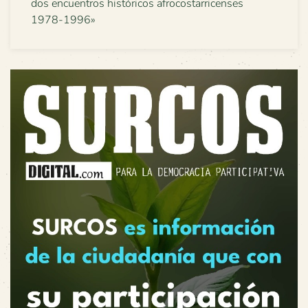
dos encuentros históricos afrocostarricenses
1978-1996»