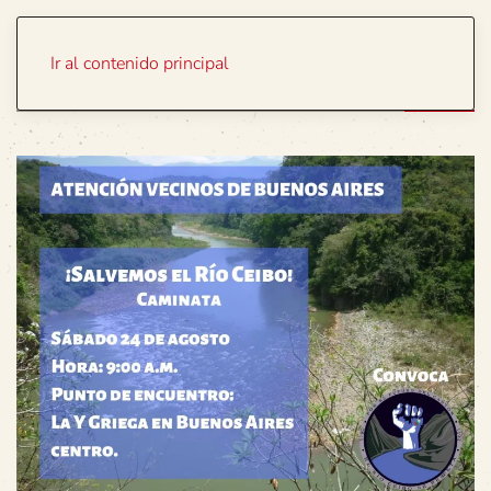
Portada
Temas
Ir al contenido principal