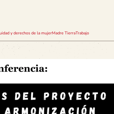
uidad y derechos de la mujer
Madre Tierra
Trabajo