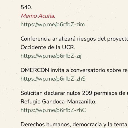
540.
Memo Acuña.
https://wp.me/p6rfbZ-zim
Conferencia analizará riesgos del proyect
Occidente de la UCR.
https://wp.me/p6rfbZ-zij
OMERCON invita a conversatorio sobre re
https://wp.me/p6rfbZ-zhS
Solicitan declarar nulos 209 permisos de 
Refugio Gandoca-Manzanillo.
https://wp.me/p6rfbZ-zhC
Derechos humanos, democracia y la tentac