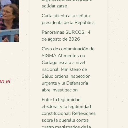
solidarizarse
Carta abierta a la señora
presidenta de la República
Panoramas SURCOS | 4
de agosto de 2026
Caso de contaminación de
SIGMA Alimentos en
Cartago escala a nivel
nacional: Ministerio de
Salud ordena inspección
n el
urgente y la Defensoría
abre investigación
Entre la legitimidad
electoral y la legitimidad
constitucional: Reflexiones
sobre la querella contra
cuatro magistrados de la