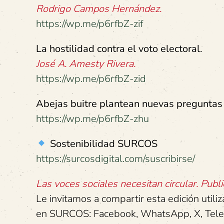
Rodrigo Campos Hernández.
https://wp.me/p6rfbZ-zif
La hostilidad contra el voto electoral.
José A. Amesty Rivera.
https://wp.me/p6rfbZ-zid
Abejas buitre plantean nuevas preguntas 
https://wp.me/p6rfbZ-zhu
Sostenibilidad SURCOS
https://surcosdigital.com/suscribirse/
Las voces sociales necesitan circular. Publi
Le invitamos a compartir esta edición utili
en SURCOS: Facebook, WhatsApp, X, Telegr