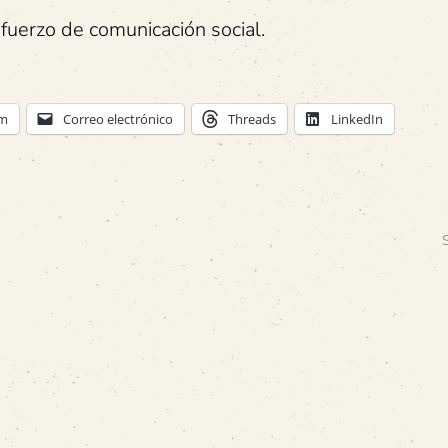
fuerzo de comunicación social.
am
Correo electrónico
Threads
LinkedIn