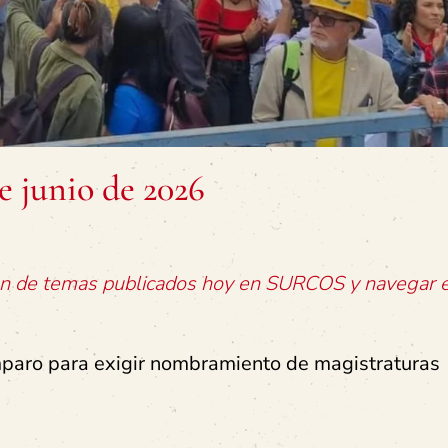
 junio de 2026
ión de temas publicados hoy en SURCOS y navegar e
paro para exigir nombramiento de magistraturas