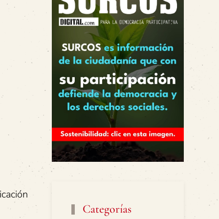
icación
Categorías