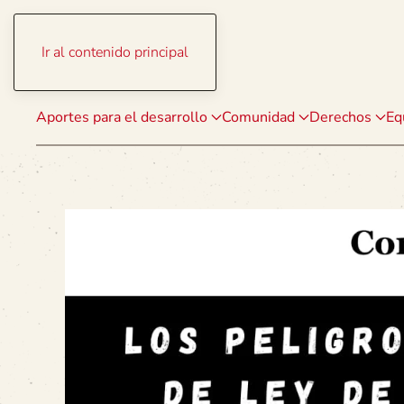
Ir al contenido principal
Aportes para el desarrollo
Comunidad
Derechos
Eq