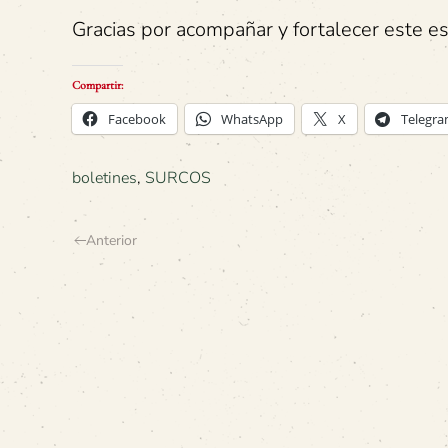
Gracias por acompañar y fortalecer este es
Compartir:
Facebook
WhatsApp
X
Telegr
boletines
,
SURCOS
Anterior