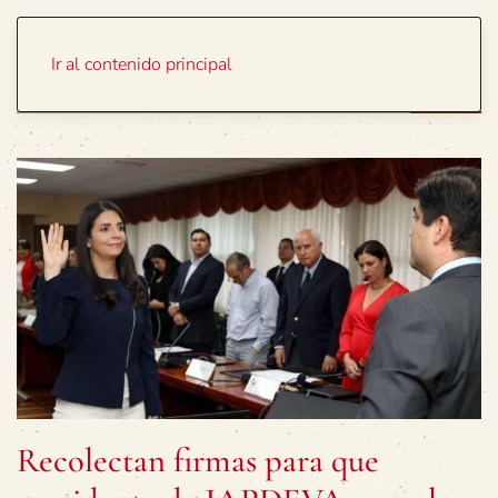
Portada
Temas
Ir al contenido principal
Recolectan firmas para que