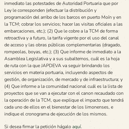
inmediato las potestades de Autoridad Portuaria que por
Ley le corresponden (efectuar la distribución y
programación del arribo de los barcos en puerto Moín y en
la TCM; cobrar los servicios; hacer las visitas oficiales a las
embarcaciones, etc.); (2) Que le cobre a la TCM de forma
retroactiva y a futuro, la tarifa vigente por el uso del canal
de acceso y las obras públicas complementarias (dragado,
rompeolas, boyas, etc.); (3) Que informe de inmediato a la
Asamblea Legislativa y a sus subalternos, cuál es la hoja
de ruta con la que JAPDEVA va seguir brindando los
servicios en materia portuaria, incluyendo aspectos de
gestión, de organización, de mercado y de infraestructura; y
(4) Que informe a la comunidad nacional cuál es la lista de
proyectos que se van a ejecutar con el canon recaudado con
la operación de la TCM, que explique el impacto que tendrá
cada uno de ellos en el bienestar de los limonenses, e
indique el cronograma de ejecución de los mismos.
Si desea firmar la petición hágalo
aquí
.