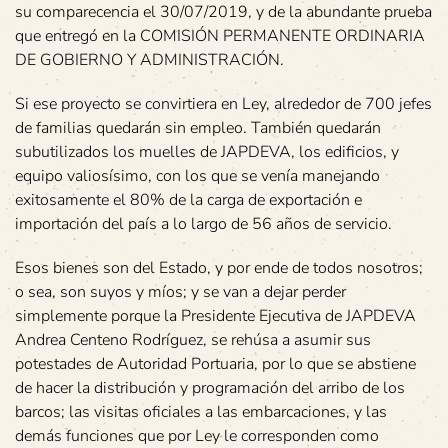
su comparecencia el 30/07/2019, y de la abundante prueba
que entregó en la COMISIÓN PERMANENTE ORDINARIA
DE GOBIERNO Y ADMINISTRACIÓN.
Si ese proyecto se convirtiera en Ley, alrededor de 700 jefes
de familias quedarán sin empleo. También quedarán
subutilizados los muelles de JAPDEVA, los edificios, y
equipo valiosísimo, con los que se venía manejando
exitosamente el 80% de la carga de exportación e
importación del país a lo largo de 56 años de servicio.
Esos bienes son del Estado, y por ende de todos nosotros;
o sea, son suyos y míos; y se van a dejar perder
simplemente porque la Presidente Ejecutiva de JAPDEVA
Andrea Centeno Rodríguez, se rehúsa a asumir sus
potestades de Autoridad Portuaria, por lo que se abstiene
de hacer la distribución y programación del arribo de los
barcos; las visitas oficiales a las embarcaciones, y las
demás funciones que por Ley le corresponden como