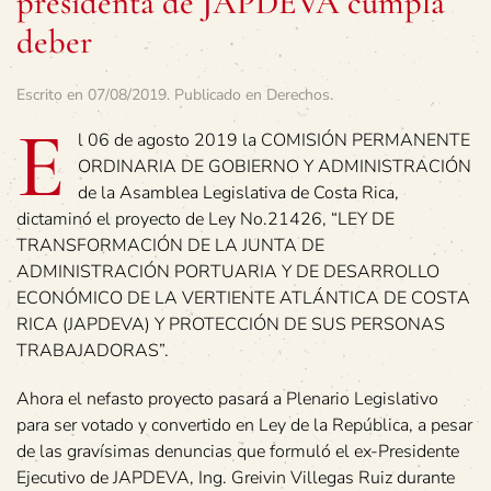
presidenta de JAPDEVA cumpla
deber
Escrito en
07/08/2019
. Publicado en
Derechos
.
E
l 06 de agosto 2019 la COMISIÓN PERMANENTE
ORDINARIA DE GOBIERNO Y ADMINISTRACIÓN
de la Asamblea Legislativa de Costa Rica,
dictaminó el proyecto de Ley No.21426, “LEY DE
TRANSFORMACIÓN DE LA JUNTA DE
ADMINISTRACIÓN PORTUARIA Y DE DESARROLLO
ECONÓMICO DE LA VERTIENTE ATLÁNTICA DE COSTA
RICA (JAPDEVA) Y PROTECCIÓN DE SUS PERSONAS
TRABAJADORAS”.
Ahora el nefasto proyecto pasará a Plenario Legislativo
para ser votado y convertido en Ley de la República, a pesar
de las gravísimas denuncias que formuló el ex-Presidente
Ejecutivo de JAPDEVA, Ing. Greivin Villegas Ruiz durante