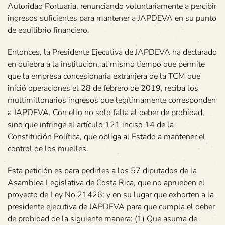
Autoridad Portuaria, renunciando voluntariamente a percibir
ingresos suficientes para mantener a JAPDEVA en su punto
de equilibrio financiero.
Entonces, la Presidente Ejecutiva de JAPDEVA ha declarado
en quiebra a la institución, al mismo tiempo que permite
que la empresa concesionaria extranjera de la TCM que
inició operaciones el 28 de febrero de 2019, reciba los
multimillonarios ingresos que legítimamente corresponden
a JAPDEVA. Con ello no solo falta al deber de probidad,
sino que infringe el artículo 121 inciso 14 de la
Constitución Política, que obliga al Estado a mantener el
control de los muelles.
Esta petición es para pedirles a los 57 diputados de la
Asamblea Legislativa de Costa Rica, que no aprueben el
proyecto de Ley No.21426; y en su lugar que exhorten a la
presidente ejecutiva de JAPDEVA para que cumpla el deber
de probidad de la siguiente manera: (1) Que asuma de