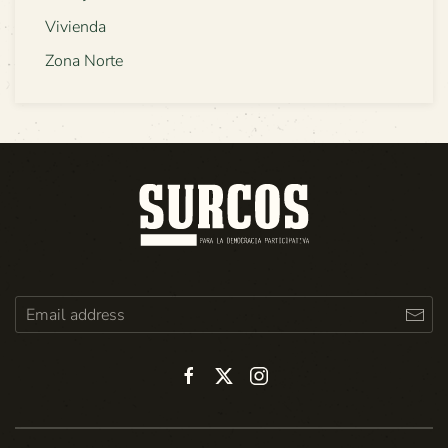
Vivienda
Zona Norte