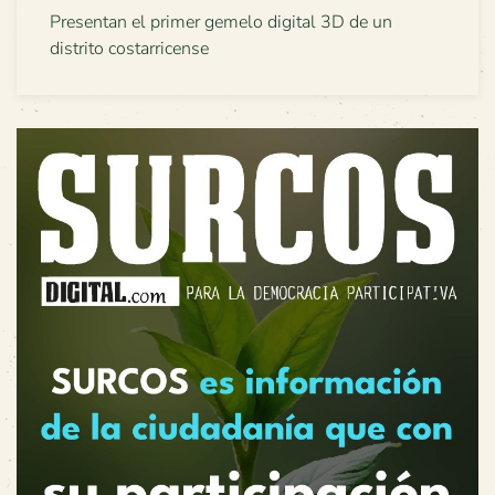
Presentan el primer gemelo digital 3D de un
distrito costarricense