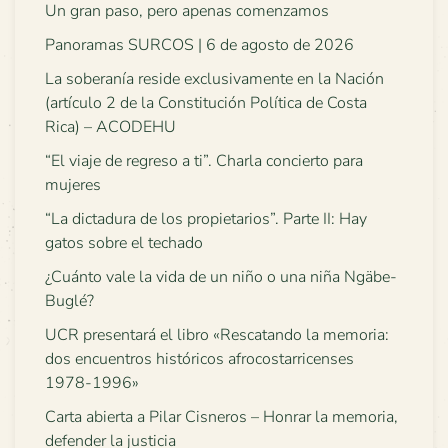
Un gran paso, pero apenas comenzamos
Panoramas SURCOS | 6 de agosto de 2026
La soberanía reside exclusivamente en la Nación
(artículo 2 de la Constitución Política de Costa
Rica) – ACODEHU
“El viaje de regreso a ti”. Charla concierto para
mujeres
“La dictadura de los propietarios”. Parte II: Hay
gatos sobre el techado
¿Cuánto vale la vida de un niño o una niña Ngäbe-
Buglé?
UCR presentará el libro «Rescatando la memoria:
dos encuentros históricos afrocostarricenses
1978-1996»
Carta abierta a Pilar Cisneros – Honrar la memoria,
defender la justicia