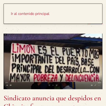
Portada
Temas
Ir al contenido principal
Sindicato anuncia que despidos en