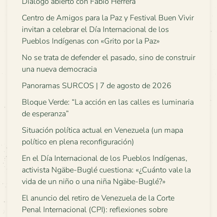
Diálogo abierto con Fabio Herrera
Centro de Amigos para la Paz y Festival Buen Vivir
invitan a celebrar el Día Internacional de los
Pueblos Indígenas con «Grito por la Paz»
No se trata de defender el pasado, sino de construir
una nueva democracia
Panoramas SURCOS | 7 de agosto de 2026
Bloque Verde: “La acción en las calles es luminaria
de esperanza”
Situación política actual en Venezuela (un mapa
político en plena reconfiguración)
En el Día Internacional de los Pueblos Indígenas,
activista Ngäbe-Buglé cuestiona: «¿Cuánto vale la
vida de un niño o una niña Ngäbe-Buglé?»
El anuncio del retiro de Venezuela de la Corte
Penal Internacional (CPI): reflexiones sobre