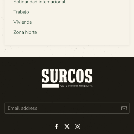
Solidaridad internacional
Trabajo
Vivienda
Zona Norte