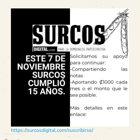
https://surcosdigital.com/suscribirse/