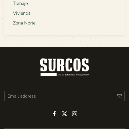
Trabajo
Vivienda
Zona Norte