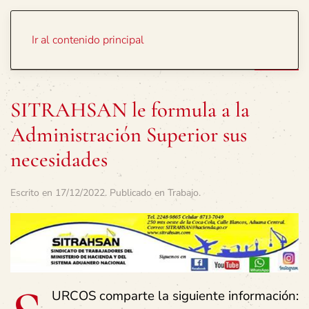
Portada
Temas
Ir al contenido principal
SITRAHSAN le formula a la
Administración Superior sus
necesidades
Escrito en
17/12/2022
. Publicado en
Trabajo
.
URCOS comparte la siguiente información: