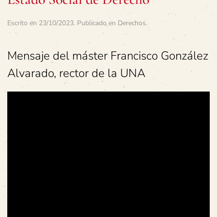
Escrito en
23/10/2023
. Publicado en
Derechos
.
Mensaje del máster Francisco González
Alvarado, rector de la UNA