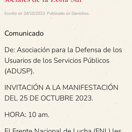
Escrito en
24/10/2023
. Publicado en
Derechos
.
Comunicado
De: Asociación para la Defensa de los
Usuarios de los Servicios Públicos
(ADUSP).
INVITACIÓN A LA MANIFESTACIÓN
DEL 25 DE OCTUBRE 2023.
HORA: 10 am.
El Frente Nacional de Lucha (FNL) les