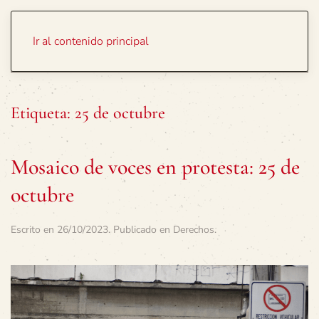
Portada
Temas
Ir al contenido principal
Etiqueta:
25 de octubre
Mosaico de voces en protesta: 25 de
octubre
Escrito en
26/10/2023
. Publicado en
Derechos
.