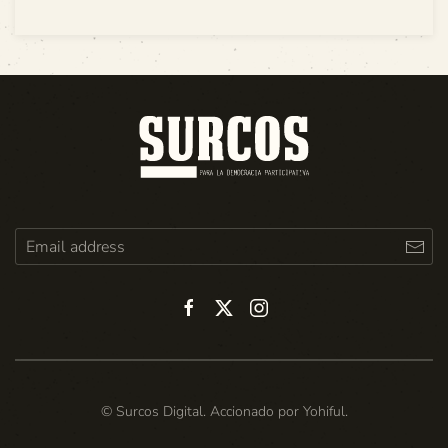
© Surcos Digital. Accionado por
Yohiful
.