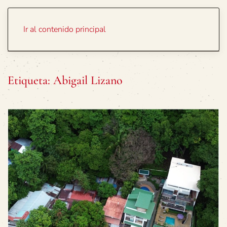
Portada
Temas
Ir al contenido principal
Etiqueta:
Abigail Lizano