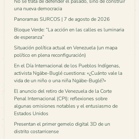
No se trata de defender el pasado, sino de construir
una nueva democracia
Panoramas SURCOS | 7 de agosto de 2026
Bloque Verde: “La acción en las calles es luminaria
de esperanza”
Situación política actual en Venezuela (un mapa
político en plena reconfiguración)
En el Día Internacional de los Pueblos Indígenas,
activista Ngäbe-Buglé cuestiona: «¿Cuánto vale la
vida de un niño o una niña Ngäbe-Buglé?»
El anuncio del retiro de Venezuela de la Corte
Penal Internacional (CPI): reflexiones sobre
algunas omisiones notables y el entusiasmo de
Estados Unidos
Presentan el primer gemelo digital 3D de un
distrito costarricense