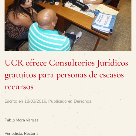
UCR ofrece Consultorios Jurídicos
gratuitos para personas de escasos
recursos
Escrito en
18/03/2016
. Publicado en
Derechos
.
Pablo Mora Vargas
Periodista, Rectoría