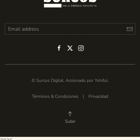
© Surcos Digital. Accionado por
Yohiful
.
Términos & Condiciones
|
Privacidad
Subir