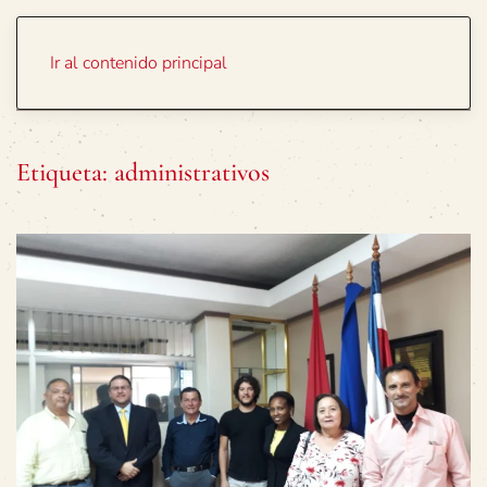
Portada
Temas
Ir al contenido principal
Etiqueta:
administrativos