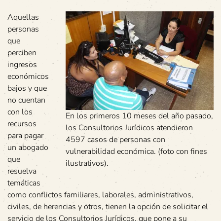
Aquellas
personas
que
perciben
ingresos
económicos
bajos y que
no cuentan
con los
En los primeros 10 meses del año pasado,
recursos
los Consultorios Jurídicos atendieron
para pagar
4597 casos de personas con
un abogado
vulnerabilidad económica. (foto con fines
que
ilustrativos).
resuelva
temáticas
como conflictos familiares, laborales, administrativos,
civiles, de herencias y otros, tienen la opción de solicitar el
servicio de los Consultorios Jurídicos, que pone a su