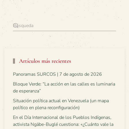
Artículos más recientes
Panoramas SURCOS | 7 de agosto de 2026
Bloque Verde: “La acción en las calles es luminaria
de esperanza”
Situación política actual en Venezuela (un mapa
político en plena reconfiguración)
En el Día Internacional de los Pueblos Indígenas,
activista Ngäbe-Buglé cuestiona: «¿Cuánto vale la