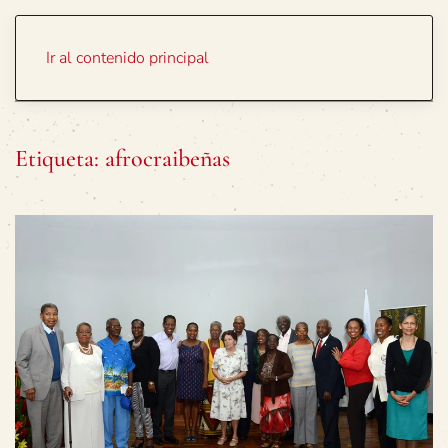
Portada
Temas
Ir al contenido principal
Etiqueta:
afrocraibeñas