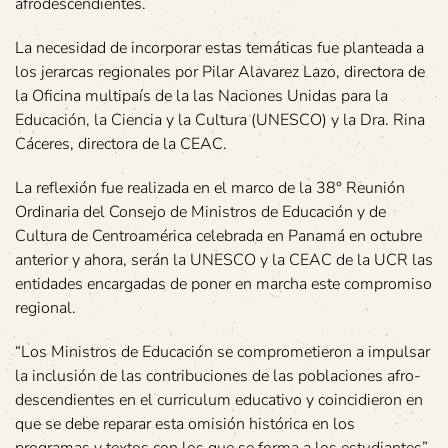
afrodescendientes.
La necesidad de incorporar estas temáticas fue planteada a
los jerarcas regionales por Pilar Alavarez Lazo, directora de
la Oficina multipaís de la las Naciones Unidas para la
Educación, la Ciencia y la Cultura (UNESCO) y la Dra. Rina
Cáceres, directora de la CEAC.
La reflexión fue realizada en el marco de la 38° Reunión
Ordinaria del Consejo de Ministros de Educación y de
Cultura de Centroamérica celebrada en Panamá en octubre
anterior y ahora, serán la UNESCO y la CEAC de la UCR las
entidades encargadas de poner en marcha este compromiso
regional.
“Los Ministros de Educación se comprometieron a impulsar
la inclusión de las contribuciones de las poblaciones afro-
descendientes en el curriculum educativo y coincidieron en
que se debe reparar esta omisión histórica en los
programas y textos con los que se forma a los estudiantes”,