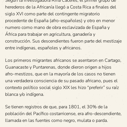
Según la investigadora Rina Cáceres, el primer grupo de
herederos de la Africanía llegó a Costa Rica a finales del
siglo XVI como parte del contingente migratorio
procedente de España (afro-españoles) y otro en menor
numero como mano de obra esclavizada de España y
África para trabajar en agricultura, ganadería y
construcción. Sus descendientes fueron parte del mestizaje
entre indígenas, españoles y africanos.
Los primeros migrantes africanos se asentaron en Cartago,
Guanacaste y Puntarenas, donde dieron origen a hijos
afro-mestizos, que en la mayoría de los casos no tienen
una verdadera consciencia de su pasado africano, pues el
contexto político social siglo XIX les hizo “preferir” su raíz
blanca y/o indígena.
Se tienen registros de que, para 1801, el 30% de la
población del Pacífico costarricense, era afro-descendiente,
llamada en las fuentes como negro, mulata o parda.