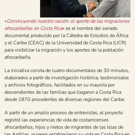
«
Construyendo nuestra nación: el aporte de las migraciones
afrocaribeñas en Costa Rica
» es el nombre del seriado
documental producido por la Cátedra de Estudios de África
y el Caribe (CEAC) de la Universidad de Costa Rica (UCR)
para visibilizar la migración y los aportes de la población
afrocaribeña.
La iniciativa consta de cuatro documentales de 30 minutos,
elaborados a partir de investigación histórica, testimoniales
y archivos fotográficos, facilitados en su mayoría por
descendientes de las familias que llegaron a Costa Rica
desde 1870 procedentes de diversas regiones del Caribe.
A partir de un amplio proceso de entrevistas, el proyecto
registró las experiencias de vida de costarricenses
afrocaribeños, hijos y nietos de migrantes de las Islas de
las Antillas, quienes establecieron su vida en Costa Rica en