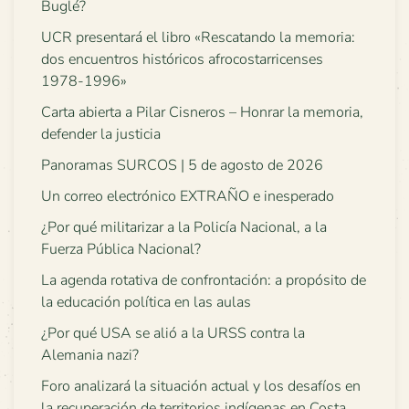
Buglé?
UCR presentará el libro «Rescatando la memoria:
dos encuentros históricos afrocostarricenses
1978-1996»
Carta abierta a Pilar Cisneros – Honrar la memoria,
defender la justicia
Panoramas SURCOS | 5 de agosto de 2026
Un correo electrónico EXTRAÑO e inesperado
¿Por qué militarizar a la Policía Nacional, a la
Fuerza Pública Nacional?
La agenda rotativa de confrontación: a propósito de
la educación política en las aulas
¿Por qué USA se alió a la URSS contra la
Alemania nazi?
Foro analizará la situación actual y los desafíos en
la recuperación de territorios indígenas en Costa