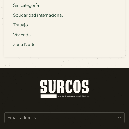
Sin categoría
Solidaridad internacional
Trabajo
Vivienda
Zona Norte