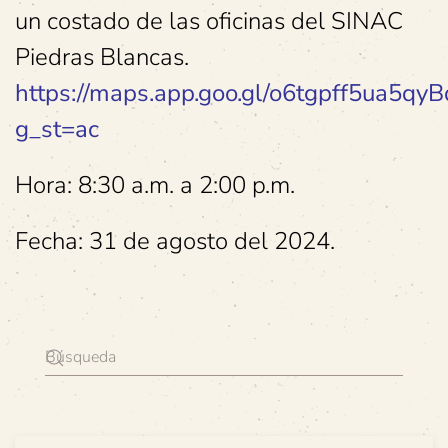
un costado de las oficinas del SINAC
Piedras Blancas.
https://maps.app.goo.gl/o6tgpff5ua5qy
g_st=ac
Hora: 8:30 a.m. a 2:00 p.m.
Fecha: 31 de agosto del 2024.