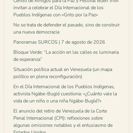
Centro de Amigos para la Paz y Festival Buen Vivir
invitan a celebrar el Día Internacional de los
Pueblos Indígenas con «Grito por la Paz»
No se trata de defender el pasado, sino de construir
una nueva democracia
Panoramas SURCOS | 7 de agosto de 2026
Bloque Verde: “La acción en las calles es luminaria
de esperanza”
Situación política actual en Venezuela (un mapa
político en plena reconfiguración)
En el Día Internacional de los Pueblos Indígenas,
activista Ngäbe-Buglé cuestiona: «¿Cuánto vale la
vida de un niño o una niña Ngäbe-Buglé?»
El anuncio del retiro de Venezuela de la Corte
Penal Internacional (CPI): reflexiones sobre
algunas omisiones notables y el entusiasmo de
Estados Unidos