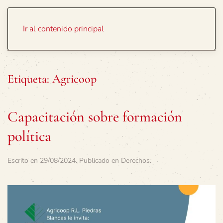
Portada
Temas
Ir al contenido principal
Etiqueta:
Agricoop
Capacitación sobre formación
política
Escrito en
29/08/2024
. Publicado en
Derechos
.