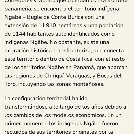
Corredores y Golfito que colindan con la frontera
panameña, se encuentra el territorio indígena
Ngäbe – Bugle de Conte Burica con una
extensión de 11.910 hectáreas y una población
de 1144 habitantes auto identificados como
indígenas Ngäbe. No obstante, existe una
migración histórica transfronteriza, que conecta
este territorio dentro de Costa Rica, con el resto
de los territorios Ngäbe en Panamá, que abarcan
las regiones de Chiriquí, Veraguas, y Bocas del
Toro, incluyendo las zonas montañosas.
La configuración territorial ha ido
transformándose a lo largo de los años debido a
los cambios de los modelos económicos. En un
primer momento, los indígenas Ngäbe fueron
recluidos de sus territorios originales por la