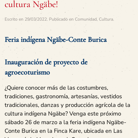
cultura Ngäbe!
Escrito en
29/03/2022
. Publicado en
Comunidad
,
Cultura
.
Feria indígena Ngäbe-Conte Burica
Inauguración de proyecto de
agroecoturismo
¿Quiere conocer más de las costumbres,
tradiciones, gastronomía, artesanías, vestidos
tradicionales, danzas y producción agrícola de la
cultura indígena Ngäbe? Venga este próximo
sábado 26 de marzo a la feria indígena Ngäbe-
Conte Burica en la Finca Kare, ubicada en Las