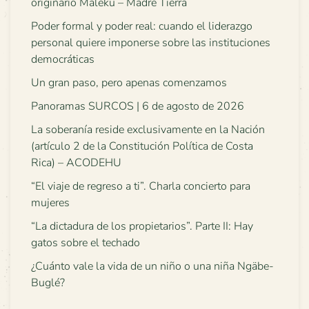
originario Maleku – Madre Tierra
Poder formal y poder real: cuando el liderazgo
personal quiere imponerse sobre las instituciones
democráticas
Un gran paso, pero apenas comenzamos
Panoramas SURCOS | 6 de agosto de 2026
La soberanía reside exclusivamente en la Nación
(artículo 2 de la Constitución Política de Costa
Rica) – ACODEHU
“El viaje de regreso a ti”. Charla concierto para
mujeres
“La dictadura de los propietarios”. Parte II: Hay
gatos sobre el techado
¿Cuánto vale la vida de un niño o una niña Ngäbe-
Buglé?