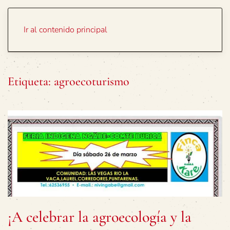
Portada
Temas
Ir al contenido principal
Etiqueta:
agroecoturismo
¡A celebrar la agroecología y la