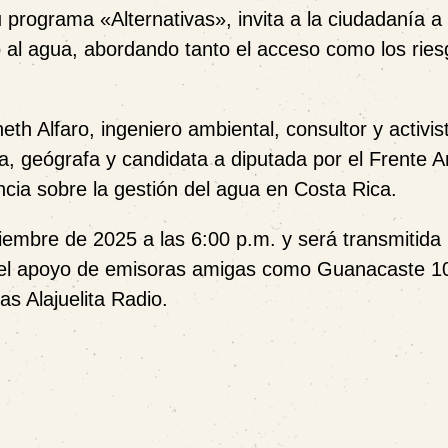
 programa «Alternativas», invita a la ciudadanía a 
 al agua, abordando tanto el acceso como los rie
eth Alfaro, ingeniero ambiental, consultor y activis
, geógrafa y candidata a diputada por el Frente A
cia sobre la gestión del agua en Costa Rica.
tiembre de 2025 a las 6:00 p.m. y será transmitida
n el apoyo de emisoras amigas como Guanacaste 1
s Alajuelita Radio.