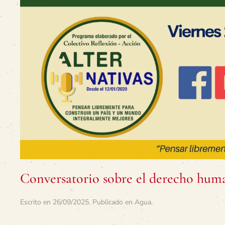
Conversatorio sobre el derecho human
Escrito en
26/09/2025
. Publicado en
Agua
.