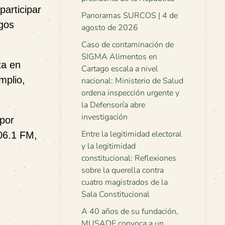
participar
Panoramas SURCOS | 4 de
sgos
agosto de 2026
Caso de contaminación de
SIGMA Alimentos en
ta en
Cartago escala a nivel
mplio,
nacional: Ministerio de Salud
ordena inspección urgente y
la Defensoría abre
investigación
 por
Entre la legitimidad electoral
06.1 FM,
y la legitimidad
constitucional: Reflexiones
sobre la querella contra
cuatro magistrados de la
Sala Constitucional
A 40 años de su fundación,
MUSADE convoca a un