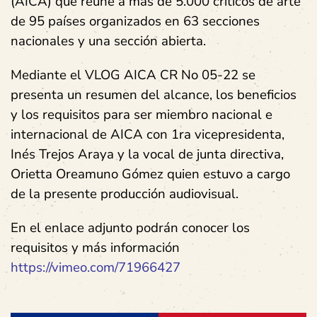
(AICA) que reúne a más de 5.000 críticos de arte
de 95 países organizados en 63 secciones
nacionales y una sección abierta.
Mediante el VLOG AICA CR No 05-22 se
presenta un resumen del alcance, los beneficios
y los requisitos para ser miembro nacional e
internacional de AICA con 1ra vicepresidenta,
Inés Trejos Araya y la vocal de junta directiva,
Orietta Oreamuno Gómez quien estuvo a cargo
de la presente producción audiovisual.
En el enlace adjunto podrán conocer los
requisitos y más información
https://vimeo.com/71966427