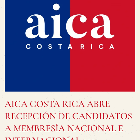
AICA COSTA RICA ABRE
RECEPCIÓN DE CANDIDATOS
A MEMBRESÍA NACIONAL E