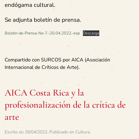
endógama cultural.
Se adjunta boletín de prensa.
Boletin-de-Prensa-No-7.-20.04.2022.-esp
Descarga
Compartido con SURCOS por AICA (Asociación
Internacional de Críticos de Arte).
AICA Costa Rica y la
profesionalización de la crítica de
arte
Escrito en
26/04/2022
. Publicado en
Cultura
.