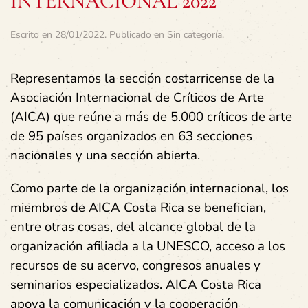
INTERNACIONAL 2022
Escrito en
28/01/2022
. Publicado en
Sin categoría
.
Representamos la sección costarricense de la
Asociación Internacional de Críticos de Arte
(AICA) que reúne a más de 5.000 críticos de arte
de 95 países organizados en 63 secciones
nacionales y una sección abierta.
Como parte de la organización internacional, los
miembros de AICA Costa Rica se benefician,
entre otras cosas, del alcance global de la
organización afiliada a la UNESCO, acceso a los
recursos de su acervo, congresos anuales y
seminarios especializados. AICA Costa Rica
apoya la comunicación y la cooperación