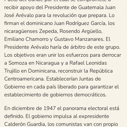
recibir apoyo del Presidente de Guatemala Juan
José Arévalo para la revolución que prepara. Lo
firman el dominicano Juan Rodríguez García, los
nicaragüenses Zepeda, Rosendo Argüello,
Emiliano Chamorro y Gustavo Manzanares. El
Presidente Arévalo haría de árbitro de este grupo.
Los objetivos eran unir los esfuerzos para derrocar
a Somoza en Nicaragua y a Rafael Leonidas
Trujillo en Dominicana, reconstruir la República
Centroamericana. Establecerían Juntas de
Gobierno en cada país liberado para garantizar el
establecimiento de gobiernos democráticos.
En diciembre de 1947 el panorama electoral está
definido. El gobierno impulsa al expresidente
Calderón Guardia, los comunistas van con propio