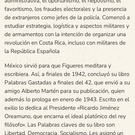
administrativa, el oportunismo, el nepotismo, el
favoritismo, los fraudes electorales y la presencia
de extranjeros como jefes de la policía. Comenzó a
estudiar estrategia, logística y aspectos militares y
de armamentos con la intención de organizar una
revolución en Costa Rica, incluso con militares de
la República Española
México sirvió para que Figueres meditara y
escribiera. Así, a finales de 1942, concluyó su libro
Palabras Gastadas a finales del 42, que envió a su
amigo Alberto Martén para su publicación, quien
además lo prologa en enero de 1943. Escrito en el
exilio lo dedica al Presidente «Ricardo Jiménez
Oreamuno, que encarna el ideal platónico del rey
filósofo». Las Palabras claves de su libro son
Libertad, Democracia, Socialismo. Les asignó un