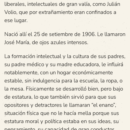
liberales, intelectuales de gran valía, como Julián
Volio, que por extrañamiento eran confinados a
ese lugar.
Nació allí el 25 de setiembre de 1906. Le llamaron
José María, de ojos azules intensos.
La formación intelectual y la cultura de sus padres,
su padre médico y su madre educadora, le influirá
notablemente, con un hogar económicamente
estable, sin indulgencia para la escuela, la ropa, o
la mesa. Físicamente se desarrolló bien, pero bajo
de estatura, lo que también sirvió para que sus
opositores y detractores le llamaran “el enano”,
situación física que no le hacía mella porque sus
estatura moral y política estaba en sus ideas, su
pensamiento, su capacidad de gran conductor