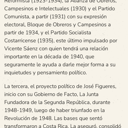
Reformista (1923-1934), la Alianza de Obreros,
Campesinos e Intelectuales (1930) y el Partido
Comunista, a partir (1931) con su expresión
electoral, Bloque de Obreros y Campesinos a
partir de 1934, y el Partido Socialista
Costarricense (1935), este último impulsado por
Vicente Sáenz con quien tendrá una relación
importante en la década de 1940, que
seguramente le ayuda a darle mejor forma a su
inquietudes y pensamiento político.
La tercera, el proyecto político de José Figueres,
inicio con su Gobierno de Facto, La Junta
Fundadora de la Segunda República, durante
1948-1949, luego de haber triunfado en la
Revolución de 1948. Las bases que sentó
transformaron a Costa Rica. La aseguró, consolidó