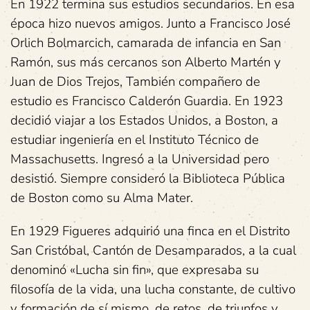
En 1922 termina sus estudios secundarios. En esa
época hizo nuevos amigos. Junto a Francisco José
Orlich Bolmarcich, camarada de infancia en San
Ramón, sus más cercanos son Alberto Martén y
Juan de Dios Trejos, También compañero de
estudio es Francisco Calderón Guardia. En 1923
decidió viajar a los Estados Unidos, a Boston, a
estudiar ingeniería en el Instituto Técnico de
Massachusetts. Ingresó a la Universidad pero
desistió. Siempre consideró la Biblioteca Pública
de Boston como su Alma Mater.
En 1929 Figueres adquirió una finca en el Distrito
San Cristóbal, Cantón de Desamparados, a la cual
denominó «Lucha sin fin», que expresaba su
filosofía de la vida, una lucha constante, de cultivo
y formación de sí mismo, de retos, de triunfos y