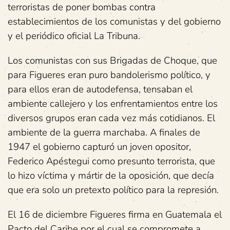
terroristas de poner bombas contra
establecimientos de los comunistas y del gobierno
y el periódico oficial La Tribuna.
Los comunistas con sus Brigadas de Choque, que
para Figueres eran puro bandolerismo político, y
para ellos eran de autodefensa, tensaban el
ambiente callejero y los enfrentamientos entre los
diversos grupos eran cada vez más cotidianos. El
ambiente de la guerra marchaba. A finales de
1947 el gobierno capturó un joven opositor,
Federico Apéstegui como presunto terrorista, que
lo hizo víctima y mártir de la oposición, que decía
que era solo un pretexto político para la represión.
El 16 de diciembre Figueres firma en Guatemala el
Pacto del Caribe por el cual se compromete a