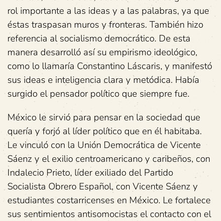
rol importante a las ideas y a las palabras, ya que
éstas traspasan muros y fronteras. También hizo
referencia al socialismo democrático. De esta
manera desarrolló así su empirismo ideológico,
como lo llamaría Constantino Láscaris, y manifestó
sus ideas e inteligencia clara y metódica. Había
surgido el pensador político que siempre fue.
México le sirvió para pensar en la sociedad que
quería y forjó al líder político que en él habitaba.
Le vinculó con la Unión Democrática de Vicente
Sáenz y el exilio centroamericano y caribeños, con
Indalecio Prieto, líder exiliado del Partido
Socialista Obrero Español, con Vicente Sáenz y
estudiantes costarricenses en México. Le fortalece
sus sentimientos antisomocistas el contacto con el