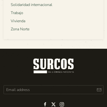
Solidaridad internacional
Trabajo
Vivienda
Zona Norte