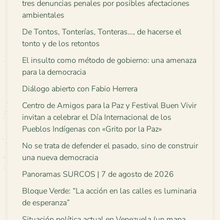
tres denuncias penales por posibles afectaciones
ambientales
De Tontos, Tonterías, Tonteras…, de hacerse el
tonto y de los retontos
El insulto como método de gobierno: una amenaza
para la democracia
Diálogo abierto con Fabio Herrera
Centro de Amigos para la Paz y Festival Buen Vivir
invitan a celebrar el Día Internacional de los
Pueblos Indígenas con «Grito por la Paz»
No se trata de defender el pasado, sino de construir
una nueva democracia
Panoramas SURCOS | 7 de agosto de 2026
Bloque Verde: “La acción en las calles es luminaria
de esperanza”
Situación política actual en Venezuela (un mapa