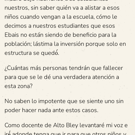
nuestros, sin saber quién va a alistar a esos
niños cuando vengan a la escuela, cómo le
decimos a nuestros estudiantes que esos
Ebais no están siendo de beneficio para la
población; lástima la inversión porque solo en
estructura se quedó́.
¿Cuántas más personas tendrán que fallecer
para que se le dé una verdadera atención a
esta zona?
No saben lo impotente que se siente uno sin
poder hacer nada ante estos casos.
Como docente de Alto Bley levantaré mi voz e
iré́ adonde tenga que ir para que otros niños y