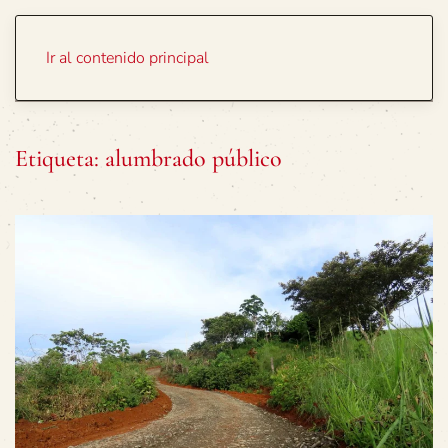
Portada
Temas
Ir al contenido principal
Etiqueta:
alumbrado público