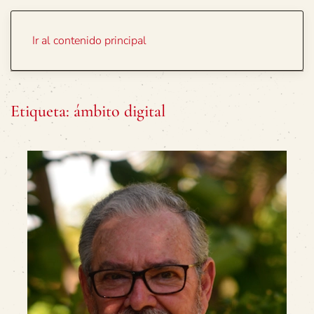
Portada
Temas
Ir al contenido principal
Etiqueta:
ámbito digital