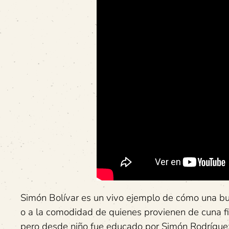
Simón Bolívar es un vivo ejemplo de cómo una bu
o a la comodidad de quienes provienen de cuna f
pero desde niño fue educado por Simón Rodrígue