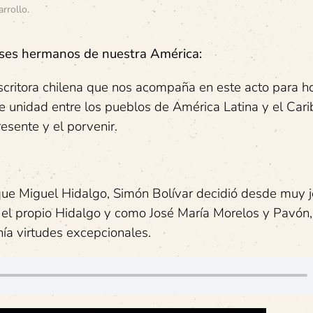
arrollo
.
íses hermanos de nuestra América:
escritora chilena que nos acompaña en este acto para 
de unidad entre los pueblos de América Latina y el Cari
esente y el porvenir.
e Miguel Hidalgo, Simón Bolívar decidió desde muy 
 el propio Hidalgo y como José María Morelos y Pavón,
nía virtudes excepcionales.