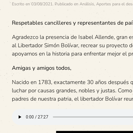
Escrito en
03/08/2021
. Publicado en
Análisis
,
Aportes para el des
Respetables cancilleres y representantes de pa
Agradezco la presencia de Isabel Allende, gran 
al Libertador Simón Bolívar, recrear su proyecto 
apoyarnos en la historia para enfrentar mejor el pr
Amigas y amigos todos,
Nacido en 1783, exactamente 30 años después qu
luchar por causas grandes, nobles y justas. Como
padres de nuestra patria, el libertador Bolívar reu