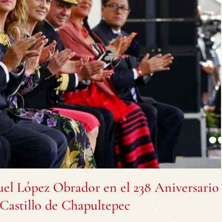
el López Obrador en el 238 Aniversario 
 Castillo de Chapultepec