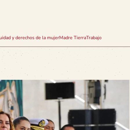
uidad y derechos de la mujer
Madre Tierra
Trabajo