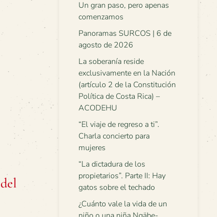
Un gran paso, pero apenas
comenzamos
Panoramas SURCOS | 6 de
agosto de 2026
La soberanía reside
exclusivamente en la Nación
(artículo 2 de la Constitución
Política de Costa Rica) –
ACODEHU
“El viaje de regreso a ti”.
Charla concierto para
mujeres
“La dictadura de los
propietarios”. Parte II: Hay
del
gatos sobre el techado
¿Cuánto vale la vida de un
niño o una niña Ngäbe-