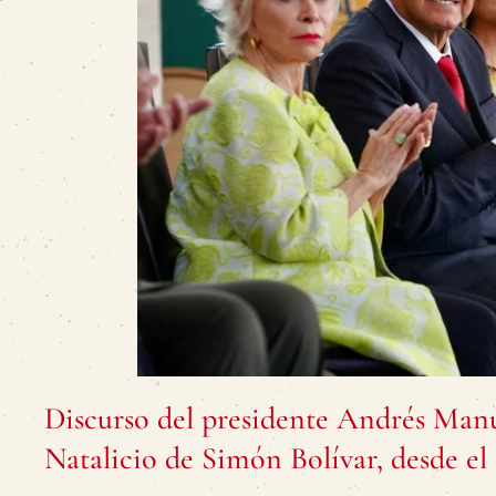
Discurso del presidente Andrés Manu
Natalicio de Simón Bolívar, desde el