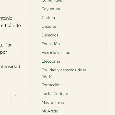
Comunidad
Coyuntura
ntonio
Cultura
e titán de
Deporte
Derechos
Educación
ú. Por
 por
Ejercicio y salud
Elecciones
intensidad
Equidad y derechos de la
mujer
Formación
Lucha Cultural
Madre Tierra
Mi Arado