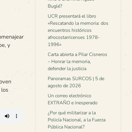
Buglé?
UCR presentará el libro
«Rescatando la memoria: dos
encuentros históricos
homenajear
afrocostarricenses 1978-
be, y
1996»
Carta abierta a Pilar Cisneros
– Honrar la memoria,
defender la justicia
Panoramas SURCOS | 5 de
joven
agosto de 2026
 los
Un correo electrónico
EXTRAÑO e inesperado
¿Por qué militarizar a la
Policía Nacional, a la Fuerza
Pública Nacional?