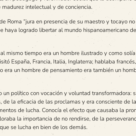
madurez intelectual y de conciencia.
de Roma “jura en presencia de su maestro y tocayo no
e haya logrado libertar al mundo hispanoamericano de 
o al mismo tiempo era un hombre ilustrado y como solía
itó España, Francia, Italia, Inglaterra; hablaba francés
 sólo era un hombre de pensamiento era también un hom
o un político con vocación y voluntad transformadora: s
s, de la eficacia de las proclamas y era consciente de l
umentos de lucha. Conocía el efecto que causaba la pr
loraba la importancia de no rendirse, de la perseveran
a que se lucha en bien de los demás.