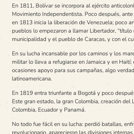
En 1811, Bolívar se incorpora al ejército anticolon
Movimiento Independentista. Poco después, ante t
en 1813 inicia la liberación de Venezuela; poco a
pueblos lo empezaron a llamar Libertador, “títul
municipalidad y el pueblo de Caracas, y con el cual
En su lucha incansable por los caminos y los mar
militar lo lleva a refugiarse en Jamaica y en Haití
ocasiones apoyo para sus campañas, algo verdad
latinoamericana.
En 1819 entra triunfante a Bogotá y poco despué
Este gran estado, la gran Colombia, creación del 
Colombia, Ecuador y Panamá.
No todo fue fácil en su lucha: perdió batallas, e
revolucionario, aparecieron las divisiones intern