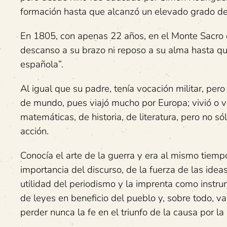
formación hasta que alcanzó un elevado grado de 
En 1805, con apenas 22 años, en el Monte Sacro 
descanso a su brazo ni reposo a su alma hasta qu
española”.
Al igual que su padre, tenía vocación militar, per
de mundo, pues viajó mucho por Europa; vivió o vis
matemáticas, de historia, de literatura, pero no
acción.
Conocía el arte de la guerra y era al mismo tiemp
importancia del discurso, de la fuerza de las idea
utilidad del periodismo y la imprenta como instr
de leyes en beneficio del pueblo y, sobre todo, va
perder nunca la fe en el triunfo de la causa por l