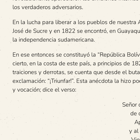
los verdaderos adversarios.
En la lucha para liberar a los pueblos de nuestra
José de Sucre y en 1822 se encontró, en Guayaquil,
la independencia sudamericana.
En ese entonces se constituyó la “República Bolí
cierto, en la costa de este país, a principios de 1
traiciones y derrotas, se cuenta que desde el but
exclamación: “¡Triunfar!”. Esta anécdota la hizo p
y vocación; dice el verso:
Señor 
de c
A
y al
Vie