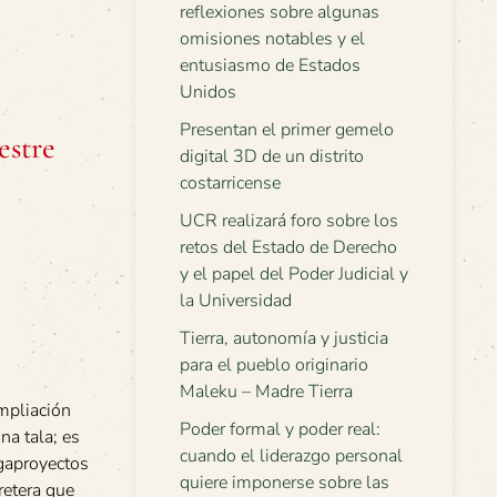
reflexiones sobre algunas
omisiones notables y el
entusiasmo de Estados
Unidos
Presentan el primer gemelo
estre
digital 3D de un distrito
costarricense
UCR realizará foro sobre los
retos del Estado de Derecho
y el papel del Poder Judicial y
la Universidad
Tierra, autonomía y justicia
para el pueblo originario
Maleku – Madre Tierra
mpliación
Poder formal y poder real:
na tala; es
cuando el liderazgo personal
egaproyectos
quiere imponerse sobre las
retera que