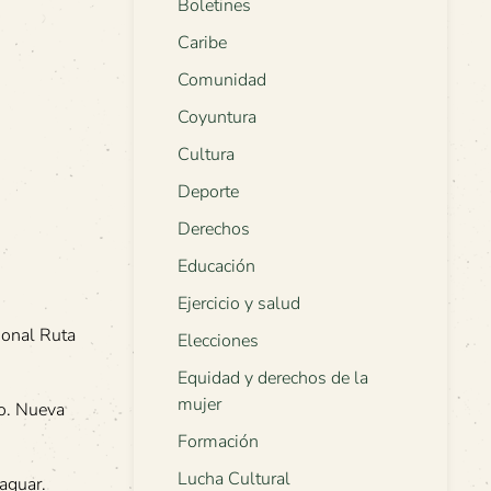
Boletines
Caribe
Comunidad
Coyuntura
Cultura
Deporte
Derechos
Educación
Ejercicio y salud
cional Ruta
Elecciones
Equidad y derechos de la
mujer
ro. Nueva
Formación
Lucha Cultural
aguar.