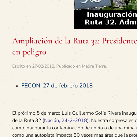
Ampliación de la Ruta 32: Presidente 
en peligro
Escrito en
27/02/2018
. Publicado en
Madre Tierra
.
FECON-27 de febrero 2018
El próximo 5 de marzo Luis Guillermo Solís Rivera inaugur
de la Ruta 32 (
Nación, 24-2-2018
). Nuestra sorpresa es 
como inaugurar la contaminación de un río o de una mina 
como una autopista impacta 30 veces más área que la prop