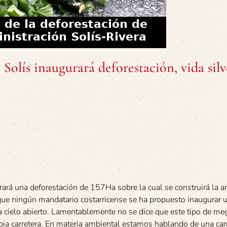
Solís inaugurará deforestación, vida silv
ará una deforestación de 157Ha sobre la cual se construirá la a
que ningún mandatario costarricense se ha propuesto inaugurar u
a cielo abierto. Lamentablemente no se dice que este tipo de m
ia carretera. En materia ambiental estamos hablando de una car