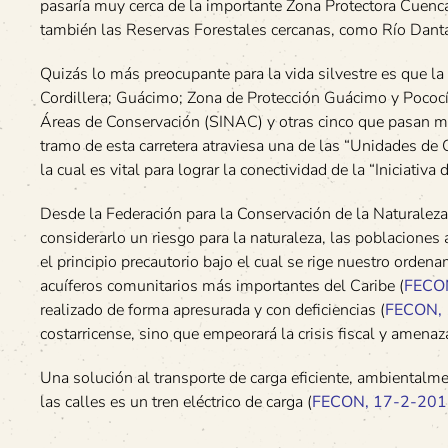
pasaría muy cerca de la importante Zona Protectora Cuenca
también las Reservas Forestales cercanas, como Río Dantas
Quizás lo más preocupante para la vida silvestre es que la 
Cordillera; Guácimo; Zona de Protección Guácimo y Pococí)
Áreas de Conservación (SINAC) y otras cinco que pasan mu
tramo de esta carretera atraviesa una de las “Unidades de 
la cual es vital para lograr la conectividad de la “Iniciati
Desde la Federación para la Conservación de la Naturaleza
considerarlo un riesgo para la naturaleza, las poblaciones
el principio precautorio bajo el cual se rige nuestro ord
acuíferos comunitarios más importantes del Caribe (
FECO
realizado de forma apresurada y con deficiencias (
FECON, 
costarricense, sino que empeorará la crisis fiscal y amenaza
Una solución al transporte de carga eficiente, ambientalme
las calles es un tren eléctrico de carga (
FECON, 17-2-201