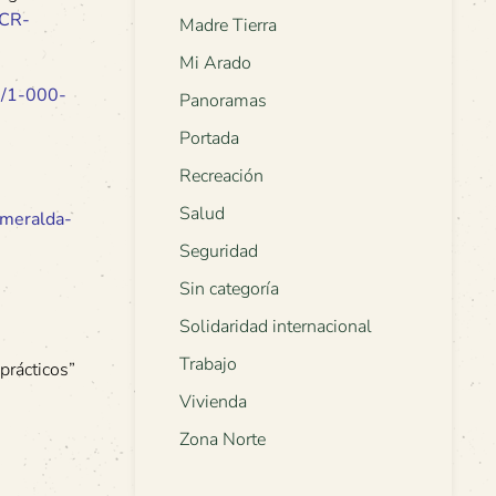
_CR-
Madre Tierra
Mi Arado
e/1-000-
Panoramas
Portada
Recreación
Salud
smeralda-
Seguridad
Sin categoría
Solidaridad internacional
Trabajo
prácticos”
Vivienda
Zona Norte