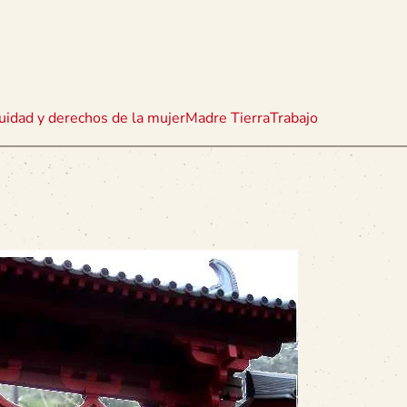
uidad y derechos de la mujer
Madre Tierra
Trabajo