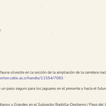
)
 fauna silvestre en la sección de la ampliación de la carretera na
caorton.catie.ac.cr/handle/11554/7083
o un paso seguro para los jaguares en el presente y hacia el futu
nos y Grandes en el Subsector Barbilla-Destierrro / Paso del J