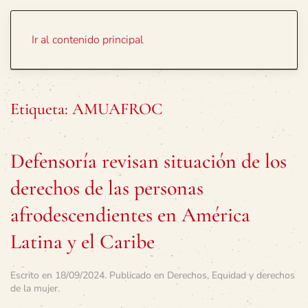
Portada
Temas
Ir al contenido principal
Etiqueta:
AMUAFROC
Defensoría revisan situación de los
derechos de las personas
afrodescendientes en América
Latina y el Caribe
Escrito en
18/09/2024
. Publicado en
Derechos
,
Equidad y derechos
de la mujer
.