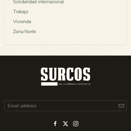
Solidaridad internacional
Trabajo
Vivienda
Zona Norte