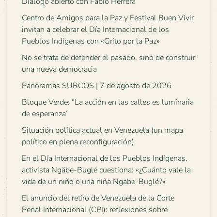
Diálogo abierto con Fabio Herrera
Centro de Amigos para la Paz y Festival Buen Vivir
invitan a celebrar el Día Internacional de los
Pueblos Indígenas con «Grito por la Paz»
No se trata de defender el pasado, sino de construir
una nueva democracia
Panoramas SURCOS | 7 de agosto de 2026
Bloque Verde: “La acción en las calles es luminaria
de esperanza”
Situación política actual en Venezuela (un mapa
político en plena reconfiguración)
En el Día Internacional de los Pueblos Indígenas,
activista Ngäbe-Buglé cuestiona: «¿Cuánto vale la
vida de un niño o una niña Ngäbe-Buglé?»
El anuncio del retiro de Venezuela de la Corte
Penal Internacional (CPI): reflexiones sobre