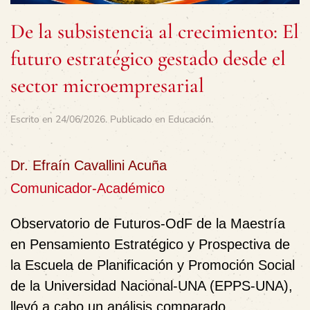
De la subsistencia al crecimiento: El
futuro estratégico gestado desde el
sector microempresarial
Escrito en
24/06/2026
. Publicado en
Educación
.
Dr. Efraín Cavallini Acuña
Comunicador-Académico
Observatorio de Futuros-OdF de la Maestría
en Pensamiento Estratégico y Prospectiva de
la Escuela de Planificación y Promoción Social
de la Universidad Nacional-UNA (EPPS-UNA),
llevó a cabo un análisis comparado