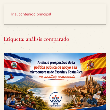
Portada
Temas
Ir al contenido principal
Etiqueta:
análisis comparado