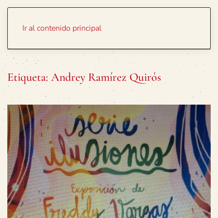
Portada
Temas
Ir al contenido principal
Etiqueta:
Andrey Ramírez Quirós